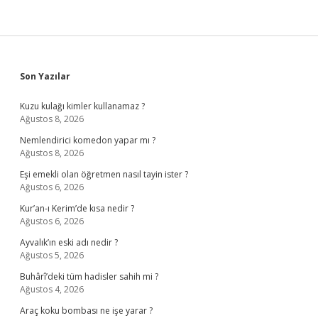
Sidebar
Son Yazılar
Kuzu kulağı kimler kullanamaz ?
Ağustos 8, 2026
Nemlendirici komedon yapar mı ?
Ağustos 8, 2026
Eşi emekli olan öğretmen nasıl tayin ister ?
Ağustos 6, 2026
Kur’an-ı Kerim’de kısa nedir ?
Ağustos 6, 2026
Ayvalık’ın eski adı nedir ?
Ağustos 5, 2026
Buhârî’deki tüm hadisler sahih mi ?
Ağustos 4, 2026
Araç koku bombası ne işe yarar ?