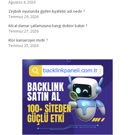
Ağustos 4, 2026
Zeybek oyununda giyilen kıyafetin adı nedir ?
Temmuz 29, 2026
Kılcal damar çatlamasına hangi doktor bakar ?
Temmuz 27, 2026
Klor kanserojen midir ?
Temmuz 25, 2026