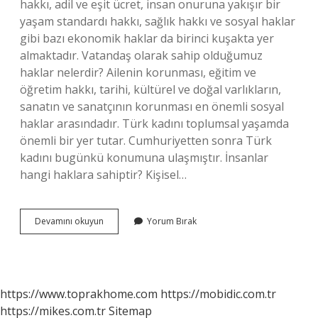
hakkı, adil ve eşit ücret, insan onuruna yakışır bir
yaşam standardı hakkı, sağlık hakkı ve sosyal haklar
gibi bazı ekonomik haklar da birinci kuşakta yer
almaktadır. Vatandaş olarak sahip olduğumuz
haklar nelerdir? Ailenin korunması, eğitim ve
öğretim hakkı, tarihi, kültürel ve doğal varlıkların,
sanatın ve sanatçının korunması en önemli sosyal
haklar arasındadır. Türk kadını toplumsal yaşamda
önemli bir yer tutar. Cumhuriyetten sonra Türk
kadını bugünkü konumuna ulaşmıştır. İnsanlar
hangi haklara sahiptir? Kişisel…
Sahip
Devamını okuyun
Yorum Bırak
Olduğu
Haklar
Nelerdir
https://www.toprakhome.com
https://mobidic.com.tr
https://mikes.com.tr
Sitemap