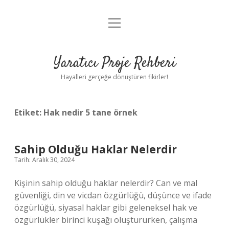
menüyü
Anasayfa
aç
Gizlilik Politikası
Yaratıcı Proje Rehberi
Yasal Uyarı
Hayalleri gerçeğe dönüştüren fikirler!
Hakkımızda
Etiket:
Hak nedir 5 tane örnek
Sahip Olduğu Haklar Nelerdir
Tarih: Aralık 30, 2024
Kişinin sahip olduğu haklar nelerdir? Can ve mal
güvenliği, din ve vicdan özgürlüğü, düşünce ve ifade
özgürlüğü, siyasal haklar gibi geleneksel hak ve
özgürlükler birinci kuşağı oluştururken, çalışma