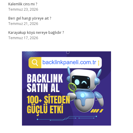
Kalemlik cins mi ?
Temmuz 23, 2026
Beri gel hangi yöreye ait ?
Temmuz 21, 2026
Karayakup köyü nereye bağlıdır ?
Temmuz 17, 2026