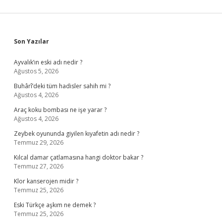
Sidebar
Son Yazılar
Ayvalık’ın eski adı nedir ?
Ağustos 5, 2026
Buhârî’deki tüm hadisler sahih mi ?
Ağustos 4, 2026
Araç koku bombası ne işe yarar ?
Ağustos 4, 2026
Zeybek oyununda giyilen kıyafetin adı nedir ?
Temmuz 29, 2026
Kılcal damar çatlamasına hangi doktor bakar ?
Temmuz 27, 2026
Klor kanserojen midir ?
Temmuz 25, 2026
Eski Türkçe aşkım ne demek ?
Temmuz 25, 2026