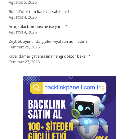
Ağustos 5, 2026
Buhârî’deki tüm hadisler sahih mi ?
Ağustos 4, 2026
Araç koku bombası ne işe yarar ?
Ağustos 4, 2026
Zeybek oyununda giyilen kıyafetin adı nedir ?
Temmuz 29, 2026
Kılcal damar çatlamasına hangi doktor bakar ?
Temmuz 27, 2026