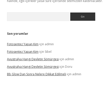
halinde, ilgili içerikler yasal süre içerisinde sitemizden kaldırılacaktır.
Arama
Son yorumlar
Fotosentez Yapan Kim
için
admin
Fotosentez Yapan Kim
için
Sibel
Avustralya Hangi Devletin Sömürgesi
için
admin
Avustralya Hangi Devletin Sömürgesi
için
Doru
Bb Glow Dan Sonra Nelere Dikkat Edilmeli
için
admin