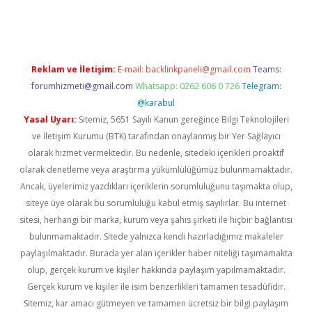
riş
famecasino giriş
ilbet giriş adresi
www.betexper.xyz/
Reklam ve İletişim:
E-mail:
backlinkpaneli@gmail.com
Teams:
forumhizmeti@gmail.com
Whatsapp: 0262 606 0 726
Telegram:
@karabul
Yasal Uyarı:
Sitemiz, 5651 Sayılı Kanun gereğince Bilgi Teknolojileri
ve İletişim Kurumu (BTK) tarafından onaylanmış bir Yer Sağlayıcı
olarak hizmet vermektedir. Bu nedenle, sitedeki içerikleri proaktif
olarak denetleme veya araştırma yükümlülüğümüz bulunmamaktadır.
Ancak, üyelerimiz yazdıkları içeriklerin sorumluluğunu taşımakta olup,
siteye üye olarak bu sorumluluğu kabul etmiş sayılırlar. Bu internet
sitesi, herhangi bir marka, kurum veya şahıs şirketi ile hiçbir bağlantısı
bulunmamaktadır. Sitede yalnızca kendi hazırladığımız makaleler
paylaşılmaktadır. Burada yer alan içerikler haber niteliği taşımamakta
olup, gerçek kurum ve kişiler hakkında paylaşım yapılmamaktadır.
Gerçek kurum ve kişiler ile isim benzerlikleri tamamen tesadüfidir.
Sitemiz, kar amacı gütmeyen ve tamamen ücretsiz bir bilgi paylaşım