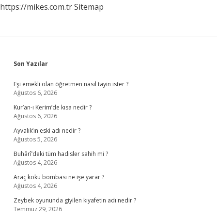
https://mikes.com.tr
Sitemap
Sidebar
Son Yazılar
Eşi emekli olan öğretmen nasıl tayin ister ?
Ağustos 6, 2026
Kur’an-ı Kerim’de kısa nedir ?
Ağustos 6, 2026
Ayvalık’ın eski adı nedir ?
Ağustos 5, 2026
Buhârî’deki tüm hadisler sahih mi ?
Ağustos 4, 2026
Araç koku bombası ne işe yarar ?
Ağustos 4, 2026
Zeybek oyununda giyilen kıyafetin adı nedir ?
Temmuz 29, 2026