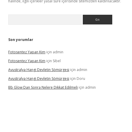
halinde, ilgili içerikler yasal süre içerisinde sitemizden kaldırılacaktır.
Arama
Son yorumlar
Fotosentez Yapan Kim
için
admin
Fotosentez Yapan Kim
için
Sibel
Avustralya Hangi Devletin Sömürgesi
için
admin
Avustralya Hangi Devletin Sömürgesi
için
Doru
Bb Glow Dan Sonra Nelere Dikkat Edilmeli
için
admin