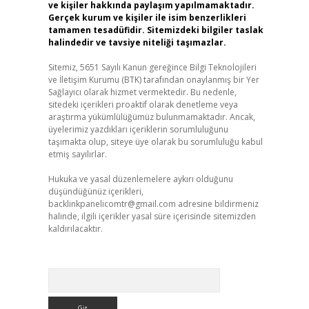
ve kişiler hakkında paylaşım yapılmamaktadır.
Gerçek kurum ve kişiler ile isim benzerlikleri
tamamen tesadüfidir. Sitemizdeki bilgiler taslak
halindedir ve tavsiye niteliği taşımazlar.
Sitemiz, 5651 Sayılı Kanun gereğince Bilgi Teknolojileri
ve İletişim Kurumu (BTK) tarafından onaylanmış bir Yer
Sağlayıcı olarak hizmet vermektedir. Bu nedenle,
sitedeki içerikleri proaktif olarak denetleme veya
araştırma yükümlülüğümüz bulunmamaktadır. Ancak,
üyelerimiz yazdıkları içeriklerin sorumluluğunu
taşımakta olup, siteye üye olarak bu sorumluluğu kabul
etmiş sayılırlar.
Hukuka ve yasal düzenlemelere aykırı olduğunu
düşündüğünüz içerikleri,
backlinkpanelicomtr@gmail.com
adresine bildirmeniz
halinde, ilgili içerikler yasal süre içerisinde sitemizden
kaldırılacaktır.
Arama