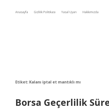
Anasayfa
Gizlilik Politikası
Yasal Uyarı
Hakkımızda
Etiket:
Kalanı iptal et mantıklı mı
Borsa Geçerlilik Süre