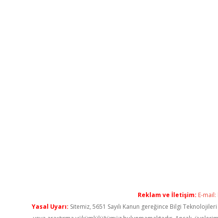
Reklam ve İletişim:
E-mail:
Yasal Uyarı:
Sitemiz, 5651 Sayılı Kanun gereğince Bilgi Teknolojiler