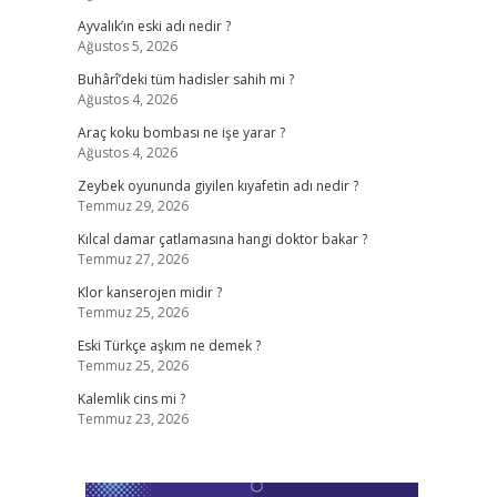
Ayvalık’ın eski adı nedir ?
Ağustos 5, 2026
Buhârî’deki tüm hadisler sahih mi ?
Ağustos 4, 2026
Araç koku bombası ne işe yarar ?
Ağustos 4, 2026
Zeybek oyununda giyilen kıyafetin adı nedir ?
Temmuz 29, 2026
Kılcal damar çatlamasına hangi doktor bakar ?
Temmuz 27, 2026
Klor kanserojen midir ?
Temmuz 25, 2026
Eski Türkçe aşkım ne demek ?
Temmuz 25, 2026
Kalemlik cins mi ?
Temmuz 23, 2026