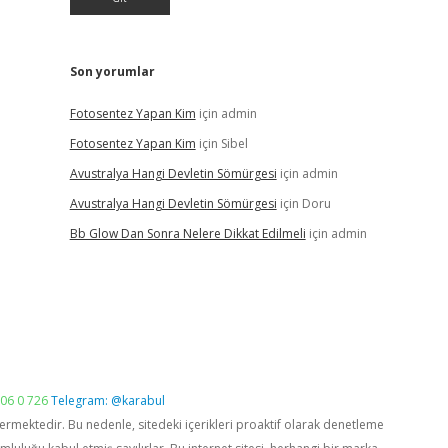
Son yorumlar
Fotosentez Yapan Kim
için
admin
Fotosentez Yapan Kim
için
Sibel
Avustralya Hangi Devletin Sömürgesi
için
admin
Avustralya Hangi Devletin Sömürgesi
için
Doru
Bb Glow Dan Sonra Nelere Dikkat Edilmeli
için
admin
06 0 726
Telegram: @karabul
vermektedir. Bu nedenle, sitedeki içerikleri proaktif olarak denetleme