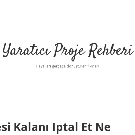
Yaratıcı Proje Rehberi
Hayalleri gerçeğe dönüştüren fikirler!
si Kalanı Iptal Et Ne