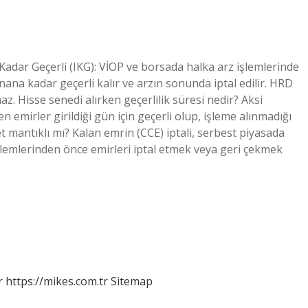
 Kadar Geçerli (IKG): VİOP ve borsada halka arz işlemlerinde
nana kadar geçerli kalır ve arzın sonunda iptal edilir. HRD
az. Hisse senedi alırken geçerlilik süresi nedir? Aksi
n emirler girildiği gün için geçerli olup, işleme alınmadığı
et mantıklı mı? Kalan emrin (CCE) iptali, serbest piyasada
işlemlerinden önce emirleri iptal etmek veya geri çekmek
r
https://mikes.com.tr
Sitemap