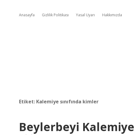
Anasayfa
Gizlilik Politikası
Yasal Uyarı
Hakkımızda
Etiket:
Kalemiye sınıfında kimler
Beylerbeyi Kalemiye