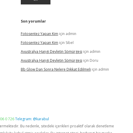
Son yorumlar
Fotosentez Yapan Kim
için
admin
Fotosentez Yapan Kim
için
Sibel
Avustralya Hangi Devletin Sömürgesi
için
admin
Avustralya Hangi Devletin Sömürgesi
için
Doru
Bb Glow Dan Sonra Nelere Dikkat Edilmeli
için
admin
06 0 726
Telegram: @karabul
vermektedir. Bu nedenle, sitedeki içerikleri proaktif olarak denetleme