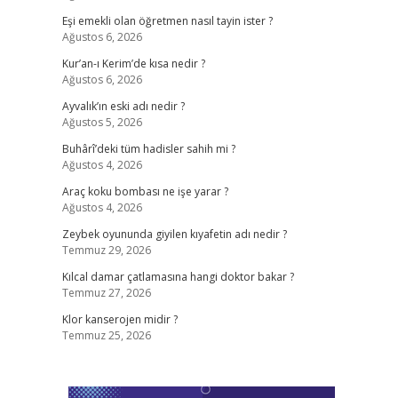
Eşi emekli olan öğretmen nasıl tayin ister ?
Ağustos 6, 2026
Kur’an-ı Kerim’de kısa nedir ?
Ağustos 6, 2026
Ayvalık’ın eski adı nedir ?
Ağustos 5, 2026
Buhârî’deki tüm hadisler sahih mi ?
Ağustos 4, 2026
Araç koku bombası ne işe yarar ?
Ağustos 4, 2026
Zeybek oyununda giyilen kıyafetin adı nedir ?
Temmuz 29, 2026
Kılcal damar çatlamasına hangi doktor bakar ?
Temmuz 27, 2026
Klor kanserojen midir ?
Temmuz 25, 2026