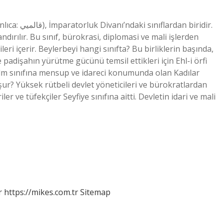
an biridir.
landırılır. Bu sınıf, bürokrasi, diplomasi ve mali işlerden
ri içerir. Beylerbeyi hangi sınıfta? Bu birliklerin başında,
e padişahın yürütme gücünü temsil ettikleri için Ehl-i örfi
 ilm sınıfına mensup ve idareci konumunda olan Kadılar
ur? Yüksek rütbeli devlet yöneticileri ve bürokratlardan
r ve tüfekçiler Seyfiye sınıfına aitti. Devletin idari ve mali
r
https://mikes.com.tr
Sitemap