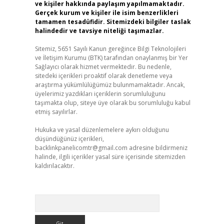
ve kişiler hakkında paylaşım yapılmamaktadır.
Gerçek kurum ve kişiler ile isim benzerlikleri
tamamen tesadüfidir. Sitemizdeki bilgiler taslak
halindedir ve tavsiye niteliği taşımazlar.
Sitemiz, 5651 Sayılı Kanun gereğince Bilgi Teknolojileri
ve İletişim Kurumu (BTK) tarafından onaylanmış bir Yer
Sağlayıcı olarak hizmet vermektedir. Bu nedenle,
sitedeki içerikleri proaktif olarak denetleme veya
araştırma yükümlülüğümüz bulunmamaktadır. Ancak,
üyelerimiz yazdıkları içeriklerin sorumluluğunu
taşımakta olup, siteye üye olarak bu sorumluluğu kabul
etmiş sayılırlar.
Hukuka ve yasal düzenlemelere aykırı olduğunu
düşündüğünüz içerikleri,
backlinkpanelicomtr@gmail.com
adresine bildirmeniz
halinde, ilgili içerikler yasal süre içerisinde sitemizden
kaldırılacaktır.
Arama