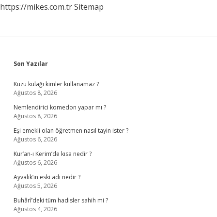
https://mikes.com.tr
Sitemap
Sidebar
Son Yazılar
Kuzu kulağı kimler kullanamaz ?
Ağustos 8, 2026
Nemlendirici komedon yapar mı ?
Ağustos 8, 2026
Eşi emekli olan öğretmen nasıl tayin ister ?
Ağustos 6, 2026
Kur’an-ı Kerim’de kısa nedir ?
Ağustos 6, 2026
Ayvalık’ın eski adı nedir ?
Ağustos 5, 2026
Buhârî’deki tüm hadisler sahih mi ?
Ağustos 4, 2026