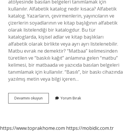
atölyesinde basılan belgeleri tanımlamak için
kullanılır. Alfabetik katalog nedir kısaca? Alfabetik
katalog. Yazarların, çevirmenlerin, yayıncıların ve
çizerlerin soyadlarının ve kitap başlığının alfabetik
olarak listelendiği bir katalogdur. Bu tür
kataloglarda, kişisel adlar ve kitap başlıkları
alfabetik olarak birlikte veya ayrı ayrı listelenebilir.
Matbu evrak ne demektir? “Matbaa” kelimesinden
türetilen ve “baskılı kağıt” anlamına gelen “matbu”
kelimesi, bir matbaada ve yazıcıda basılan belgeleri
tanımlamak için kullanılır. “Basılı”, bir baskı cihazında
yazılmış metin veya bilgi içeren…
Matbu
Devamını okuyun
Yorum Bırak
Katalog
Ne
Demek
https://www.toprakhome.com
https://mobidic.com.tr