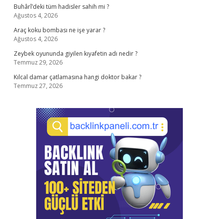
Buhârî’deki tüm hadisler sahih mi ?
Ağustos 4, 2026
Araç koku bombası ne işe yarar ?
Ağustos 4, 2026
Zeybek oyununda giyilen kıyafetin adı nedir ?
Temmuz 29, 2026
Kılcal damar çatlamasına hangi doktor bakar ?
Temmuz 27, 2026