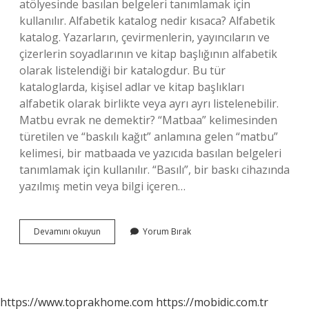
atölyesinde basılan belgeleri tanımlamak için
kullanılır. Alfabetik katalog nedir kısaca? Alfabetik
katalog. Yazarların, çevirmenlerin, yayıncıların ve
çizerlerin soyadlarının ve kitap başlığının alfabetik
olarak listelendiği bir katalogdur. Bu tür
kataloglarda, kişisel adlar ve kitap başlıkları
alfabetik olarak birlikte veya ayrı ayrı listelenebilir.
Matbu evrak ne demektir? “Matbaa” kelimesinden
türetilen ve “baskılı kağıt” anlamına gelen “matbu”
kelimesi, bir matbaada ve yazıcıda basılan belgeleri
tanımlamak için kullanılır. “Basılı”, bir baskı cihazında
yazılmış metin veya bilgi içeren…
Matbu
Devamını okuyun
Yorum Bırak
Katalog
Ne
Demek
https://www.toprakhome.com
https://mobidic.com.tr