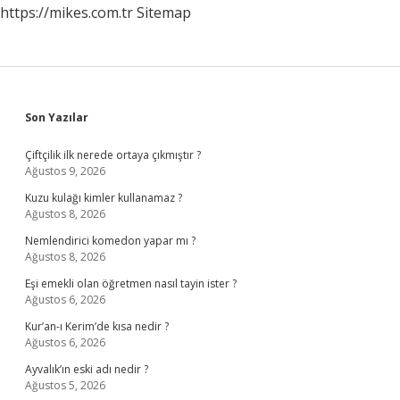
https://mikes.com.tr
Sitemap
Sidebar
Son Yazılar
Çiftçilik ilk nerede ortaya çıkmıştır ?
Ağustos 9, 2026
Kuzu kulağı kimler kullanamaz ?
Ağustos 8, 2026
Nemlendirici komedon yapar mı ?
Ağustos 8, 2026
Eşi emekli olan öğretmen nasıl tayin ister ?
Ağustos 6, 2026
Kur’an-ı Kerim’de kısa nedir ?
Ağustos 6, 2026
Ayvalık’ın eski adı nedir ?
Ağustos 5, 2026