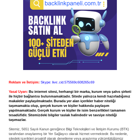
Reklam ve İletişim:
Skype: live:.cid.575569c608265c69
Yasal Uyarı:
Bu internet sitesi, herhangi bir marka, kurum veya şahıs şirketi
ile hiçbir bağlantısı bulunmamaktadır. Sitede yalnızca kendi hazırladığımız
makaleler paylaşılmaktadır. Burada yer alan içerikler haber niteliği
taşımamakta olup, gerçek kurum ve kişiler hakkında paylaşım
yapılmamaktadır. Gerçek kurum ve kişiler ile isim benzerlikleri tamamen
tesadüfidir. Sitemizdeki bilgiler taslak halindedir ve tavsiye niteliği
taşımazlar.
Sitemiz, 5651 Sayılı Kanun gereğince Bilgi Teknolojileri ve İletişim Kurumu (BTK)
tarafından onaylanmış bir Yer Sağlayıcı olarak hizmet vermektedir. Bu nedenle,
sitedeki içerikleri proaktif olarak denetleme veya araştırma yükümlülüğümüz