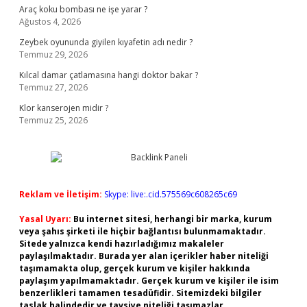
Araç koku bombası ne işe yarar ?
Ağustos 4, 2026
Zeybek oyununda giyilen kıyafetin adı nedir ?
Temmuz 29, 2026
Kılcal damar çatlamasına hangi doktor bakar ?
Temmuz 27, 2026
Klor kanserojen midir ?
Temmuz 25, 2026
Reklam ve İletişim:
Skype: live:.cid.575569c608265c69
Yasal Uyarı:
Bu internet sitesi, herhangi bir marka, kurum
veya şahıs şirketi ile hiçbir bağlantısı bulunmamaktadır.
Sitede yalnızca kendi hazırladığımız makaleler
paylaşılmaktadır. Burada yer alan içerikler haber niteliği
taşımamakta olup, gerçek kurum ve kişiler hakkında
paylaşım yapılmamaktadır. Gerçek kurum ve kişiler ile isim
benzerlikleri tamamen tesadüfidir. Sitemizdeki bilgiler
taslak halindedir ve tavsiye niteliği taşımazlar.