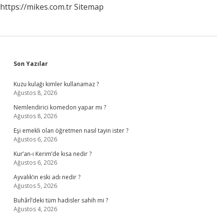
https://mikes.com.tr
Sitemap
Sidebar
Son Yazılar
Kuzu kulağı kimler kullanamaz ?
Ağustos 8, 2026
Nemlendirici komedon yapar mı ?
Ağustos 8, 2026
Eşi emekli olan öğretmen nasıl tayin ister ?
Ağustos 6, 2026
Kur’an-ı Kerim’de kısa nedir ?
Ağustos 6, 2026
Ayvalık’ın eski adı nedir ?
Ağustos 5, 2026
Buhârî’deki tüm hadisler sahih mi ?
Ağustos 4, 2026