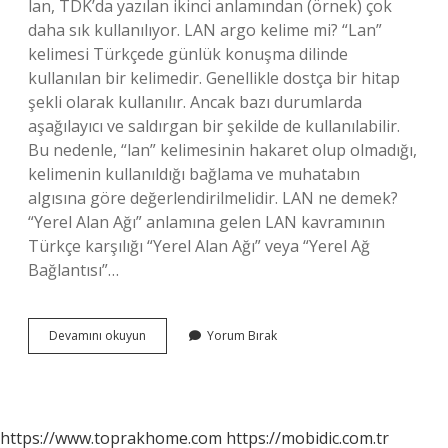
lan, TDK’da yazılan ikinci anlamından (örnek) çok
daha sık kullanılıyor. LAN argo kelime mi? “Lan”
kelimesi Türkçede günlük konuşma dilinde
kullanılan bir kelimedir. Genellikle dostça bir hitap
şekli olarak kullanılır. Ancak bazı durumlarda
aşağılayıcı ve saldırgan bir şekilde de kullanılabilir.
Bu nedenle, “lan” kelimesinin hakaret olup olmadığı,
kelimenin kullanıldığı bağlama ve muhatabın
algısına göre değerlendirilmelidir. LAN ne demek?
“Yerel Alan Ağı” anlamına gelen LAN kavramının
Türkçe karşılığı “Yerel Alan Ağı” veya “Yerel Ağ
Bağlantısı”…
Ulan
Devamını okuyun
Yorum Bırak
Mı
Lan
Mı
https://www.toprakhome.com
https://mobidic.com.tr