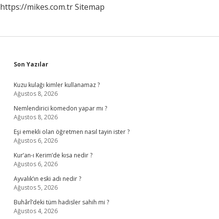
https://mikes.com.tr
Sitemap
Sidebar
Son Yazılar
Kuzu kulağı kimler kullanamaz ?
Ağustos 8, 2026
Nemlendirici komedon yapar mı ?
Ağustos 8, 2026
Eşi emekli olan öğretmen nasıl tayin ister ?
Ağustos 6, 2026
Kur’an-ı Kerim’de kısa nedir ?
Ağustos 6, 2026
Ayvalık’ın eski adı nedir ?
Ağustos 5, 2026
Buhârî’deki tüm hadisler sahih mi ?
Ağustos 4, 2026