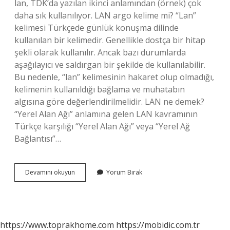
lan, TDK’da yazılan ikinci anlamından (örnek) çok
daha sık kullanılıyor. LAN argo kelime mi? “Lan”
kelimesi Türkçede günlük konuşma dilinde
kullanılan bir kelimedir. Genellikle dostça bir hitap
şekli olarak kullanılır. Ancak bazı durumlarda
aşağılayıcı ve saldırgan bir şekilde de kullanılabilir.
Bu nedenle, “lan” kelimesinin hakaret olup olmadığı,
kelimenin kullanıldığı bağlama ve muhatabın
algısına göre değerlendirilmelidir. LAN ne demek?
“Yerel Alan Ağı” anlamına gelen LAN kavramının
Türkçe karşılığı “Yerel Alan Ağı” veya “Yerel Ağ
Bağlantısı”…
Ulan
Devamını okuyun
Yorum Bırak
Mı
Lan
Mı
https://www.toprakhome.com
https://mobidic.com.tr