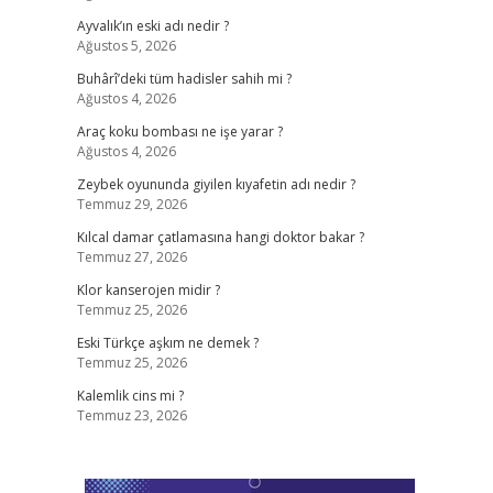
Ayvalık’ın eski adı nedir ?
Ağustos 5, 2026
Buhârî’deki tüm hadisler sahih mi ?
Ağustos 4, 2026
Araç koku bombası ne işe yarar ?
Ağustos 4, 2026
Zeybek oyununda giyilen kıyafetin adı nedir ?
Temmuz 29, 2026
Kılcal damar çatlamasına hangi doktor bakar ?
Temmuz 27, 2026
Klor kanserojen midir ?
Temmuz 25, 2026
Eski Türkçe aşkım ne demek ?
Temmuz 25, 2026
Kalemlik cins mi ?
Temmuz 23, 2026