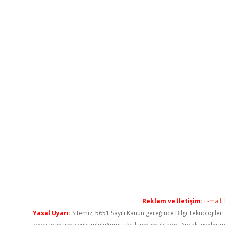
Reklam ve İletişim:
E-mail:
Yasal Uyarı:
Sitemiz, 5651 Sayılı Kanun gereğince Bilgi Teknolojiler