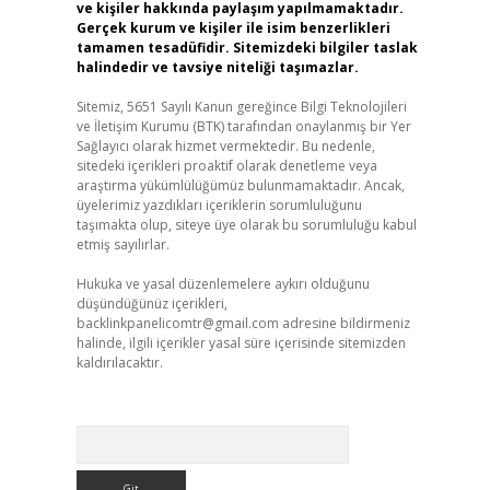
ve kişiler hakkında paylaşım yapılmamaktadır.
Gerçek kurum ve kişiler ile isim benzerlikleri
tamamen tesadüfidir. Sitemizdeki bilgiler taslak
halindedir ve tavsiye niteliği taşımazlar.
Sitemiz, 5651 Sayılı Kanun gereğince Bilgi Teknolojileri
ve İletişim Kurumu (BTK) tarafından onaylanmış bir Yer
Sağlayıcı olarak hizmet vermektedir. Bu nedenle,
sitedeki içerikleri proaktif olarak denetleme veya
araştırma yükümlülüğümüz bulunmamaktadır. Ancak,
üyelerimiz yazdıkları içeriklerin sorumluluğunu
taşımakta olup, siteye üye olarak bu sorumluluğu kabul
etmiş sayılırlar.
Hukuka ve yasal düzenlemelere aykırı olduğunu
düşündüğünüz içerikleri,
backlinkpanelicomtr@gmail.com
adresine bildirmeniz
halinde, ilgili içerikler yasal süre içerisinde sitemizden
kaldırılacaktır.
Arama