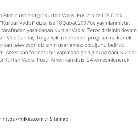
a Film’in üstlendiği “Kurtlar Vadisi Pusu” dizisi 15 Ocak
rtlar Vadisi” dizisi ise 18 Şubat 2007’de yayınlanmıştır;
tarafından yasaklanan Kurtlar Vadisi Terör dizisinin devamı
Kafa TV’de Candaş Tolga Işık’ın Fenomen programına konuk
rikan televizyon dizisinin uyarlaması olduğunu belirtti.
ı Amerikan formatlı bir yapımdan geldiğini açıkladı. Kurtlar
si Kurtlar Vadisi Pusu, Amerikan dizisi 24’ten esinlenerek
r
https://mikes.com.tr
Sitemap