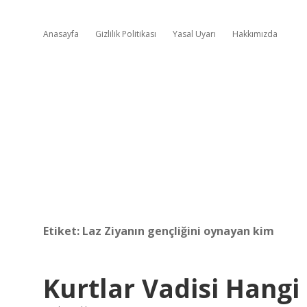
Anasayfa
Gizlilik Politikası
Yasal Uyarı
Hakkımızda
Etiket:
Laz Ziyanın gençliğini oynayan kim
Kurtlar Vadisi Hangi