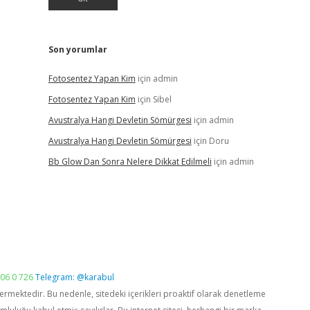
Son yorumlar
Fotosentez Yapan Kim
için
admin
Fotosentez Yapan Kim
için
Sibel
Avustralya Hangi Devletin Sömürgesi
için
admin
Avustralya Hangi Devletin Sömürgesi
için
Doru
Bb Glow Dan Sonra Nelere Dikkat Edilmeli
için
admin
06 0 726
Telegram: @karabul
vermektedir. Bu nedenle, sitedeki içerikleri proaktif olarak denetleme