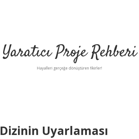
Yaratıcı Proje Rehberi
Hayalleri gerçeğe dönüştüren fikirler!
 Dizinin Uyarlaması