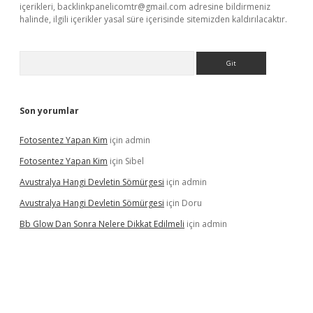
içerikleri,
backlinkpanelicomtr@gmail.com
adresine bildirmeniz
halinde, ilgili içerikler yasal süre içerisinde sitemizden kaldırılacaktır.
Arama
Son yorumlar
Fotosentez Yapan Kim
için
admin
Fotosentez Yapan Kim
için
Sibel
Avustralya Hangi Devletin Sömürgesi
için
admin
Avustralya Hangi Devletin Sömürgesi
için
Doru
Bb Glow Dan Sonra Nelere Dikkat Edilmeli
için
admin