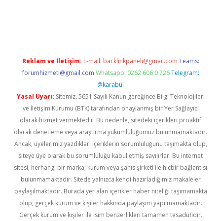
lbet giriş adresi
www.betexper.xyz/
Reklam ve İletişim:
E-mail:
backlinkpaneli@gmail.com
Teams:
forumhizmeti@gmail.com
Whatsapp: 0262 606 0 726
Telegram:
@karabul
Yasal Uyarı:
Sitemiz, 5651 Sayılı Kanun gereğince Bilgi Teknolojileri
ve İletişim Kurumu (BTK) tarafından onaylanmış bir Yer Sağlayıcı
olarak hizmet vermektedir. Bu nedenle, sitedeki içerikleri proaktif
olarak denetleme veya araştırma yükümlülüğümüz bulunmamaktadır.
Ancak, üyelerimiz yazdıkları içeriklerin sorumluluğunu taşımakta olup,
siteye üye olarak bu sorumluluğu kabul etmiş sayılırlar. Bu internet
sitesi, herhangi bir marka, kurum veya şahıs şirketi ile hiçbir bağlantısı
bulunmamaktadır. Sitede yalnızca kendi hazırladığımız makaleler
paylaşılmaktadır. Burada yer alan içerikler haber niteliği taşımamakta
olup, gerçek kurum ve kişiler hakkında paylaşım yapılmamaktadır.
Gerçek kurum ve kişiler ile isim benzerlikleri tamamen tesadüfidir.