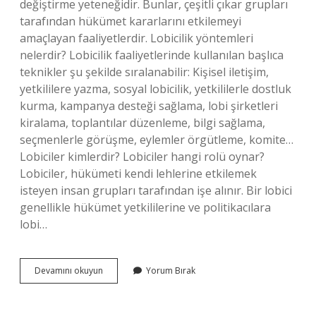
değiştirme yeteneğidir. Bunlar, çeşitli çıkar grupları
tarafından hükümet kararlarını etkilemeyi
amaçlayan faaliyetlerdir. Lobicilik yöntemleri
nelerdir? Lobicilik faaliyetlerinde kullanılan başlıca
teknikler şu şekilde sıralanabilir: Kişisel iletişim,
yetkililere yazma, sosyal lobicilik, yetkililerle dostluk
kurma, kampanya desteği sağlama, lobi şirketleri
kiralama, toplantılar düzenleme, bilgi sağlama,
seçmenlerle görüşme, eylemler örgütleme, komite…
Lobiciler kimlerdir? Lobiciler hangi rolü oynar?
Lobiciler, hükümeti kendi lehlerine etkilemek
isteyen insan grupları tarafından işe alınır. Bir lobici
genellikle hükümet yetkililerine ve politikacılara
lobi…
Lobicilik
Devamını okuyun
Yorum Bırak
Nedir
Örnek