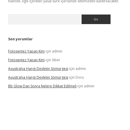
halinde, ilgili içerikler yasal süre içerisinde sitemizden kaldırılacaktır.
Arama
Son yorumlar
Fotosentez Yapan Kim
için
admin
Fotosentez Yapan Kim
için
Sibel
Avustralya Hangi Devletin Sömürgesi
için
admin
Avustralya Hangi Devletin Sömürgesi
için
Doru
Bb Glow Dan Sonra Nelere Dikkat Edilmeli
için
admin