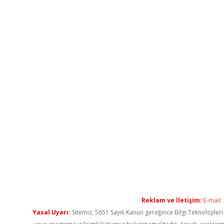
Reklam ve İletişim:
E-mail:
Yasal Uyarı:
Sitemiz, 5651 Sayılı Kanun gereğince Bilgi Teknolojiler