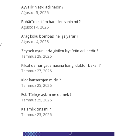
Ayvalık’ın eski adı nedir ?
Ağustos 5, 2026
Buhârî’deki tüm hadisler sahih mi ?
Ağustos 4, 2026
Araç koku bombası ne işe yarar ?
Ağustos 4, 2026
v
Zeybek oyununda giyilen kıyafetin adı nedir ?
Temmuz 29, 2026
Kılcal damar çatlamasına hangi doktor bakar ?
Temmuz 27, 2026
Klor kanserojen midir ?
Temmuz 25, 2026
Eski Türkçe aşkım ne demek ?
Temmuz 25, 2026
Kalemlik cins mi ?
Temmuz 23, 2026