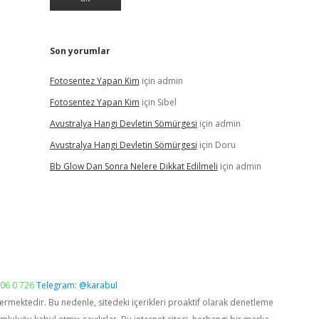
Son yorumlar
Fotosentez Yapan Kim
için
admin
Fotosentez Yapan Kim
için
Sibel
Avustralya Hangi Devletin Sömürgesi
için
admin
Avustralya Hangi Devletin Sömürgesi
için
Doru
Bb Glow Dan Sonra Nelere Dikkat Edilmeli
için
admin
06 0 726
Telegram: @karabul
vermektedir. Bu nedenle, sitedeki içerikleri proaktif olarak denetleme