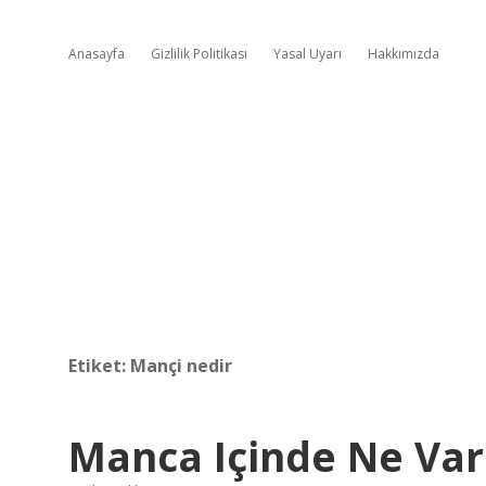
Anasayfa
Gizlilik Politikası
Yasal Uyarı
Hakkımızda
Etiket:
Mançi nedir
Manca Içinde Ne Var