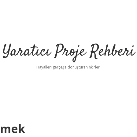
Yaratıcı Proje Rehberi
Hayalleri gerçeğe dönüştüren fikirler!
emek