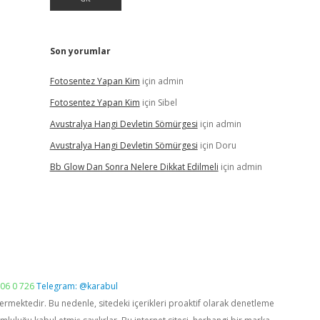
Son yorumlar
Fotosentez Yapan Kim
için
admin
Fotosentez Yapan Kim
için
Sibel
Avustralya Hangi Devletin Sömürgesi
için
admin
Avustralya Hangi Devletin Sömürgesi
için
Doru
Bb Glow Dan Sonra Nelere Dikkat Edilmeli
için
admin
06 0 726
Telegram: @karabul
vermektedir. Bu nedenle, sitedeki içerikleri proaktif olarak denetleme