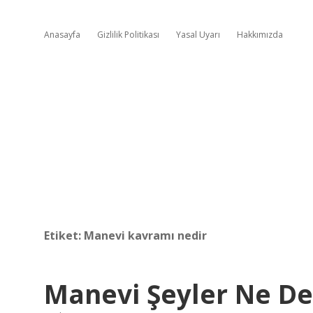
Anasayfa
Gizlilik Politikası
Yasal Uyarı
Hakkımızda
Etiket:
Manevi kavramı nedir
Manevi Şeyler Ne D