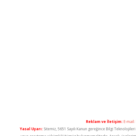
Reklam ve İletişim:
E-mail:
Yasal Uyarı:
Sitemiz, 5651 Sayılı Kanun gereğince Bilgi Teknolojiler