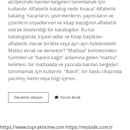
atölyesinde basılan belgeleri tanımlamak için
kullanılır. Alfabetik katalog nedir kısaca? Alfabetik
katalog. Yazarların, çevirmenlerin, yayıncıların ve
çizerlerin soyadlarının ve kitap başlığının alfabetik
olarak listelendiği bir katalogdur. Bu tür
kataloglarda, kişisel adlar ve kitap başlıkları
alfabetik olarak birlikte veya ayrı ayrı listelenebilir.
Matbu evrak ne demektir? “Matbaa” kelimesinden
türetilen ve “baskılı kağıt” anlamına gelen “matbu”
kelimesi, bir matbaada ve yazıcıda basılan belgeleri
tanımlamak için kullanılır. “Basılı”, bir baskı cihazında
yazılmış metin veya bilgi içeren…
Matbu
Devamını okuyun
Yorum Bırak
Katalog
Ne
Demek
https://www.toprakhome.com
https://mobidic.com.tr