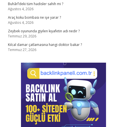
Buhârî’deki tüm hadisler sahih mi ?
Ağustos 4, 2026
Araç koku bombası ne işe yarar ?
Ağustos 4, 2026
Zeybek oyununda giyilen kıyafetin adı nedir ?
Temmuz 29, 2026
Kılcal damar çatlamasına hangi doktor bakar ?
Temmuz 27, 2026