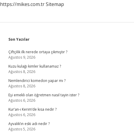
https://mikes.com.tr
Sitemap
Sidebar
Son Yazılar
Çiftçilik ilk nerede ortaya çıkmıştır ?
Ağustos 9, 2026
Kuzu kulağı kimler kullanamaz ?
Ağustos 8, 2026
Nemlendirici komedon yapar mı ?
Ağustos 8, 2026
Eşi emekli olan öğretmen nasıl tayin ister ?
Ağustos 6, 2026
Kur’an-ı Kerim’de kısa nedir ?
Ağustos 6, 2026
Ayvalık’ın eski adı nedir ?
Ağustos 5, 2026