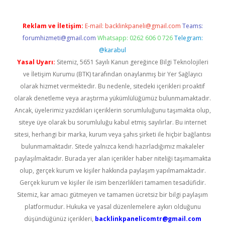
Reklam ve İletişim:
E-mail:
backlinkpaneli@gmail.com
Teams:
forumhizmeti@gmail.com
Whatsapp: 0262 606 0 726
Telegram:
@karabul
Yasal Uyarı:
Sitemiz, 5651 Sayılı Kanun gereğince Bilgi Teknolojileri
ve İletişim Kurumu (BTK) tarafından onaylanmış bir Yer Sağlayıcı
olarak hizmet vermektedir. Bu nedenle, sitedeki içerikleri proaktif
olarak denetleme veya araştırma yükümlülüğümüz bulunmamaktadır.
Ancak, üyelerimiz yazdıkları içeriklerin sorumluluğunu taşımakta olup,
siteye üye olarak bu sorumluluğu kabul etmiş sayılırlar. Bu internet
sitesi, herhangi bir marka, kurum veya şahıs şirketi ile hiçbir bağlantısı
bulunmamaktadır. Sitede yalnızca kendi hazırladığımız makaleler
paylaşılmaktadır. Burada yer alan içerikler haber niteliği taşımamakta
olup, gerçek kurum ve kişiler hakkında paylaşım yapılmamaktadır.
Gerçek kurum ve kişiler ile isim benzerlikleri tamamen tesadüfidir.
Sitemiz, kar amacı gütmeyen ve tamamen ücretsiz bir bilgi paylaşım
platformudur. Hukuka ve yasal düzenlemelere aykırı olduğunu
düşündüğünüz içerikleri,
backlinkpanelicomtr@gmail.com