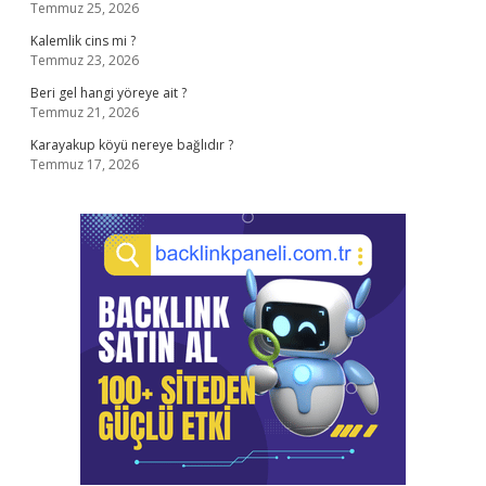
Temmuz 25, 2026
Kalemlik cins mi ?
Temmuz 23, 2026
Beri gel hangi yöreye ait ?
Temmuz 21, 2026
Karayakup köyü nereye bağlıdır ?
Temmuz 17, 2026