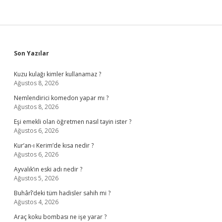
Sidebar
Son Yazılar
Kuzu kulağı kimler kullanamaz ?
Ağustos 8, 2026
Nemlendirici komedon yapar mı ?
Ağustos 8, 2026
Eşi emekli olan öğretmen nasıl tayin ister ?
Ağustos 6, 2026
Kur’an-ı Kerim’de kısa nedir ?
Ağustos 6, 2026
Ayvalık’ın eski adı nedir ?
Ağustos 5, 2026
Buhârî’deki tüm hadisler sahih mi ?
Ağustos 4, 2026
Araç koku bombası ne işe yarar ?