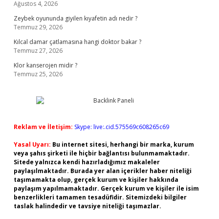
Ağustos 4, 2026
Zeybek oyununda giyilen kıyafetin adı nedir ?
Temmuz 29, 2026
Kılcal damar çatlamasına hangi doktor bakar ?
Temmuz 27, 2026
Klor kanserojen midir ?
Temmuz 25, 2026
Reklam ve İletişim:
Skype: live:.cid.575569c608265c69
Yasal Uyarı:
Bu internet sitesi, herhangi bir marka, kurum
veya şahıs şirketi ile hiçbir bağlantısı bulunmamaktadır.
Sitede yalnızca kendi hazırladığımız makaleler
paylaşılmaktadır. Burada yer alan içerikler haber niteliği
taşımamakta olup, gerçek kurum ve kişiler hakkında
paylaşım yapılmamaktadır. Gerçek kurum ve kişiler ile isim
benzerlikleri tamamen tesadüfidir. Sitemizdeki bilgiler
taslak halindedir ve tavsiye niteliği taşımazlar.