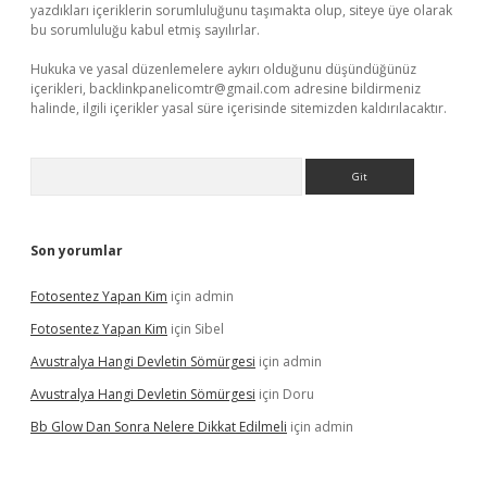
yazdıkları içeriklerin sorumluluğunu taşımakta olup, siteye üye olarak
bu sorumluluğu kabul etmiş sayılırlar.
Hukuka ve yasal düzenlemelere aykırı olduğunu düşündüğünüz
içerikleri,
backlinkpanelicomtr@gmail.com
adresine bildirmeniz
halinde, ilgili içerikler yasal süre içerisinde sitemizden kaldırılacaktır.
Arama
Son yorumlar
Fotosentez Yapan Kim
için
admin
Fotosentez Yapan Kim
için
Sibel
Avustralya Hangi Devletin Sömürgesi
için
admin
Avustralya Hangi Devletin Sömürgesi
için
Doru
Bb Glow Dan Sonra Nelere Dikkat Edilmeli
için
admin