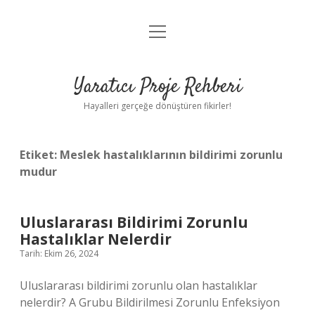
menüyü
Anasayfa
aç
Gizlilik Politikası
Yaratıcı Proje Rehberi
Yasal Uyarı
Hayalleri gerçeğe dönüştüren fikirler!
Hakkımızda
Etiket:
Meslek hastalıklarının bildirimi zorunlu
mudur
Uluslararası Bildirimi Zorunlu
Hastalıklar Nelerdir
Tarih: Ekim 26, 2024
Uluslararası bildirimi zorunlu olan hastalıklar
nelerdir? A Grubu Bildirilmesi Zorunlu Enfeksiyon