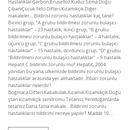
HastalıklarıŞarbon.Bruselloz.Kuduz.Sıtma.Doğu
ÇıbanıÇocuk Felci.Difteri.Kızamıkçık.Diğer
makaleler… Bildirisi zorunlu hastalıklar kaç tane?
Birinci grup, “A grubu bildirilmesi zorunlu bulaşıcı
hastalıklar” – 23 hastalık, ikinci grup, “B grubu
bildirilmesi zorunlu bulaşıcı hastalıklar” – 4 hastalık,
üçüncü grup, “C grubu bildirilmesi zorunlu bulaşıcı
hastalıklar” – 15 hastalık, dördüncü grup, “D” grubu.
“Bildirilmesi zorunlu bulaşıcı hastalıklar” – 9 hastalık.
Hepatit C bildirimi zorunlu mu? Hepatit, 2004
yılından bu yana ülkemizde bildirimi zorunlu bulaşıcı
hastalıklar arasında yer almaktadır. İhbarı zorunlu
hastalıklar nelerdir?
Boğmaca.Difteri.Kabakulak.Kızamık.Kızamıkçık.Doğu
ştan kızamıkçık sendromu.Tetanoz.Yenidoğanlarda
tetanoz.Daha fazla makale… Bildirimi zorunlu
hastalıkların bildirimi nereye yapılır? Madde 10.…