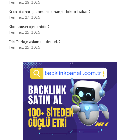
Temmuz 29, 2026
Kılcal damar çatlamasına hangi doktor bakar ?
Temmuz 27, 2026
Klor kanserojen midir ?
Temmuz 25, 2026
Eski Türkçe aşkım ne demek ?
Temmuz 25, 2026