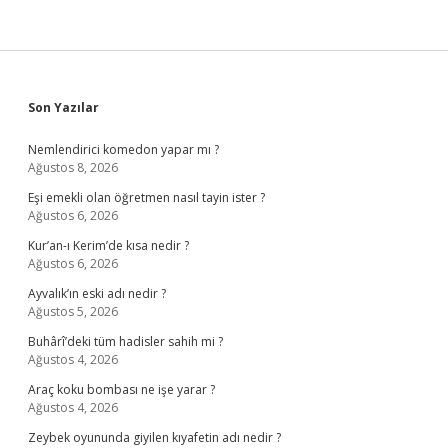
Sidebar
Son Yazılar
Nemlendirici komedon yapar mı ?
Ağustos 8, 2026
Eşi emekli olan öğretmen nasıl tayin ister ?
Ağustos 6, 2026
Kur’an-ı Kerim’de kısa nedir ?
Ağustos 6, 2026
Ayvalık’ın eski adı nedir ?
Ağustos 5, 2026
Buhârî’deki tüm hadisler sahih mi ?
Ağustos 4, 2026
Araç koku bombası ne işe yarar ?
Ağustos 4, 2026
Zeybek oyununda giyilen kıyafetin adı nedir ?