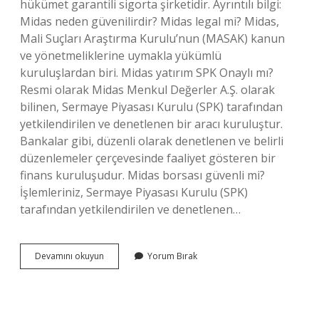
hükümet garantili sigorta şirketidir. Ayrıntılı bilgi:
Midas neden güvenilirdir? Midas legal mi? Midas,
Mali Suçları Araştırma Kurulu’nun (MASAK) kanun
ve yönetmeliklerine uymakla yükümlü
kuruluşlardan biri. Midas yatırım SPK Onaylı mı?
Resmi olarak Midas Menkul Değerler A.Ş. olarak
bilinen, Sermaye Piyasası Kurulu (SPK) tarafından
yetkilendirilen ve denetlenen bir aracı kuruluştur.
Bankalar gibi, düzenli olarak denetlenen ve belirli
düzenlemeler çerçevesinde faaliyet gösteren bir
finans kuruluşudur. Midas borsası güvenli mi?
İşlemleriniz, Sermaye Piyasası Kurulu (SPK)
tarafından yetkilendirilen ve denetlenen…
Midas
Devamını okuyun
Yorum Bırak
Yasal
Mı