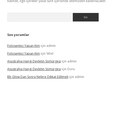
halinde, ilgili içerikler yasal süre içerisinde sitemizden kaldırılacaktır.
Arama
Son yorumlar
Fotosentez Yapan Kim
için
admin
Fotosentez Yapan Kim
için
Sibel
Avustralya Hangi Devletin Sömürgesi
için
admin
Avustralya Hangi Devletin Sömürgesi
için
Doru
Bb Glow Dan Sonra Nelere Dikkat Edilmeli
için
admin