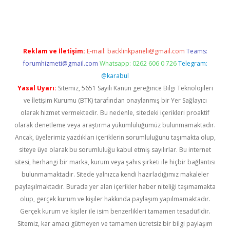
riş
famecasino giriş
ilbet giriş adresi
www.betexper.xyz/
Reklam ve İletişim:
E-mail:
backlinkpaneli@gmail.com
Teams:
forumhizmeti@gmail.com
Whatsapp: 0262 606 0 726
Telegram:
@karabul
Yasal Uyarı:
Sitemiz, 5651 Sayılı Kanun gereğince Bilgi Teknolojileri
ve İletişim Kurumu (BTK) tarafından onaylanmış bir Yer Sağlayıcı
olarak hizmet vermektedir. Bu nedenle, sitedeki içerikleri proaktif
olarak denetleme veya araştırma yükümlülüğümüz bulunmamaktadır.
Ancak, üyelerimiz yazdıkları içeriklerin sorumluluğunu taşımakta olup,
siteye üye olarak bu sorumluluğu kabul etmiş sayılırlar. Bu internet
sitesi, herhangi bir marka, kurum veya şahıs şirketi ile hiçbir bağlantısı
bulunmamaktadır. Sitede yalnızca kendi hazırladığımız makaleler
paylaşılmaktadır. Burada yer alan içerikler haber niteliği taşımamakta
olup, gerçek kurum ve kişiler hakkında paylaşım yapılmamaktadır.
Gerçek kurum ve kişiler ile isim benzerlikleri tamamen tesadüfidir.
Sitemiz, kar amacı gütmeyen ve tamamen ücretsiz bir bilgi paylaşım