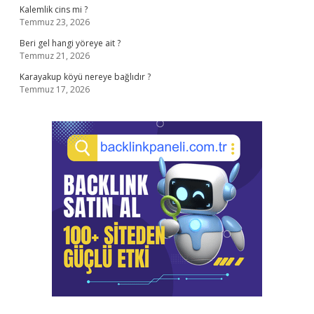
Kalemlik cins mi ?
Temmuz 23, 2026
Beri gel hangi yöreye ait ?
Temmuz 21, 2026
Karayakup köyü nereye bağlıdır ?
Temmuz 17, 2026