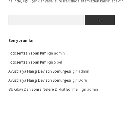
halinde, ilgili içerikler yasal süre içerisinde sitemizden kaldırılacaktır.
Arama
Son yorumlar
Fotosentez Yapan Kim
için
admin
Fotosentez Yapan Kim
için
Sibel
Avustralya Hangi Devletin Sömürgesi
için
admin
Avustralya Hangi Devletin Sömürgesi
için
Doru
Bb Glow Dan Sonra Nelere Dikkat Edilmeli
için
admin