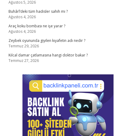
Ağustos 5, 2026
Buhârî’deki tüm hadisler sahih mi ?
Ağustos 4, 2026
Araç koku bombası ne işe yarar ?
Ağustos 4, 2026
Zeybek oyununda giyilen kıyafetin adı nedir ?
Temmuz 29, 2026
Kılcal damar çatlamasına hangi doktor bakar ?
Temmuz 27, 2026