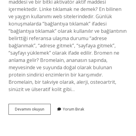
maddesi ve bir bitki aktivatör aktif maddesi
içermektedir. Linke tıklamak ne demek? En bilinen
ve yaygın kullanımı web sitelerindedir. Günlük
konuşmalarda “bağlantıya tıklamak” ifadesi
“bağlantıya tıklamak” olarak kullanılır ve bağlantının
belirttiği referansa ulaşma durumu “adrese
bağlanmak”, “adrese gitmek”, “sayfaya gitmek”,
“sayfayı yüklemek” olarak ifade edilir. Bromen ne
anlama gelir? Bromelain, ananasın sapında,
meyvesinde ve suyunda doğal olarak bulunan
protein sindirici enzimlerin bir karışımıdır.
Bromelain, bir takviye olarak, alerji, osteoartrit,
sinüzit ve ülseratif kolit gibi…
Bıon
Devamını okuyun
Yorum Bırak
Ne
Demek