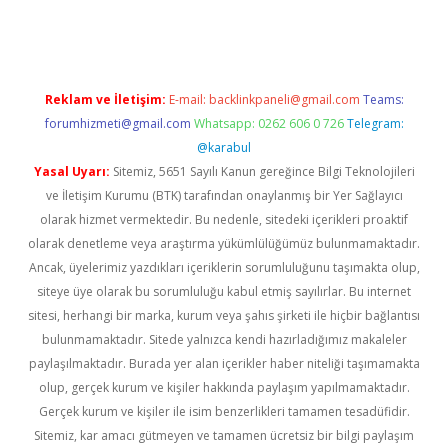
riş
famecasino giriş
ilbet giriş adresi
www.betexper.xyz/
Reklam ve İletişim:
E-mail:
backlinkpaneli@gmail.com
Teams:
forumhizmeti@gmail.com
Whatsapp: 0262 606 0 726
Telegram:
@karabul
Yasal Uyarı:
Sitemiz, 5651 Sayılı Kanun gereğince Bilgi Teknolojileri
ve İletişim Kurumu (BTK) tarafından onaylanmış bir Yer Sağlayıcı
olarak hizmet vermektedir. Bu nedenle, sitedeki içerikleri proaktif
olarak denetleme veya araştırma yükümlülüğümüz bulunmamaktadır.
Ancak, üyelerimiz yazdıkları içeriklerin sorumluluğunu taşımakta olup,
siteye üye olarak bu sorumluluğu kabul etmiş sayılırlar. Bu internet
sitesi, herhangi bir marka, kurum veya şahıs şirketi ile hiçbir bağlantısı
bulunmamaktadır. Sitede yalnızca kendi hazırladığımız makaleler
paylaşılmaktadır. Burada yer alan içerikler haber niteliği taşımamakta
olup, gerçek kurum ve kişiler hakkında paylaşım yapılmamaktadır.
Gerçek kurum ve kişiler ile isim benzerlikleri tamamen tesadüfidir.
Sitemiz, kar amacı gütmeyen ve tamamen ücretsiz bir bilgi paylaşım