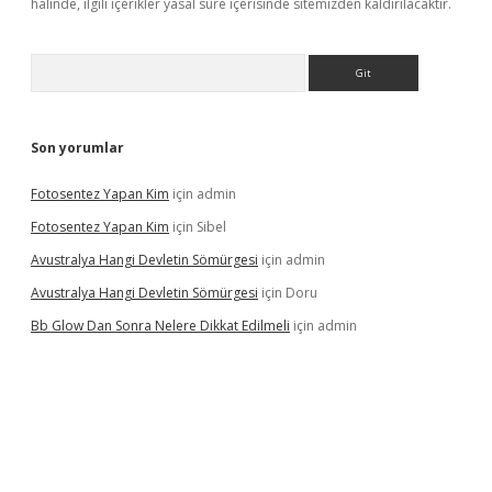
halinde, ilgili içerikler yasal süre içerisinde sitemizden kaldırılacaktır.
Arama
Son yorumlar
Fotosentez Yapan Kim
için
admin
Fotosentez Yapan Kim
için
Sibel
Avustralya Hangi Devletin Sömürgesi
için
admin
Avustralya Hangi Devletin Sömürgesi
için
Doru
Bb Glow Dan Sonra Nelere Dikkat Edilmeli
için
admin