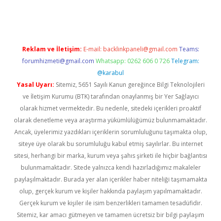
iriş
famecasino giriş
ilbet giriş adresi
www.betexper.xyz/
Reklam ve İletişim:
E-mail:
backlinkpaneli@gmail.com
Teams:
forumhizmeti@gmail.com
Whatsapp: 0262 606 0 726
Telegram:
@karabul
Yasal Uyarı:
Sitemiz, 5651 Sayılı Kanun gereğince Bilgi Teknolojileri
ve İletişim Kurumu (BTK) tarafından onaylanmış bir Yer Sağlayıcı
olarak hizmet vermektedir. Bu nedenle, sitedeki içerikleri proaktif
olarak denetleme veya araştırma yükümlülüğümüz bulunmamaktadır.
Ancak, üyelerimiz yazdıkları içeriklerin sorumluluğunu taşımakta olup,
siteye üye olarak bu sorumluluğu kabul etmiş sayılırlar. Bu internet
sitesi, herhangi bir marka, kurum veya şahıs şirketi ile hiçbir bağlantısı
bulunmamaktadır. Sitede yalnızca kendi hazırladığımız makaleler
paylaşılmaktadır. Burada yer alan içerikler haber niteliği taşımamakta
olup, gerçek kurum ve kişiler hakkında paylaşım yapılmamaktadır.
Gerçek kurum ve kişiler ile isim benzerlikleri tamamen tesadüfidir.
Sitemiz, kar amacı gütmeyen ve tamamen ücretsiz bir bilgi paylaşım