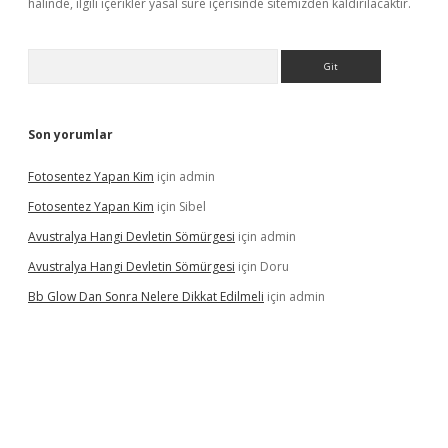
halinde, ilgili içerikler yasal süre içerisinde sitemizden kaldırılacaktır.
Arama
Son yorumlar
Fotosentez Yapan Kim
için
admin
Fotosentez Yapan Kim
için
Sibel
Avustralya Hangi Devletin Sömürgesi
için
admin
Avustralya Hangi Devletin Sömürgesi
için
Doru
Bb Glow Dan Sonra Nelere Dikkat Edilmeli
için
admin