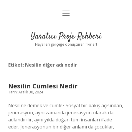
menüyü
Anasayfa
aç
Gizlilik Politikası
Yaratıcı Proje Rehberi
Yasal Uyarı
Hayalleri gerçeğe dönüştüren fikirler!
Hakkımızda
Etiket:
Nesilin diğer adı nedir
Nesilin Cümlesi Nedir
Tarih: Aralık 30, 2024
Nesil ne demek ve cümle? Sosyal bir bakış açısından,
jenerasyon, aynı zamanda jenerasyon olarak da
adlandırılır, aynı yılda doğan tüm insanları ifade
eder. Jenerasyonun bir diğer anlamı da çocuklar,