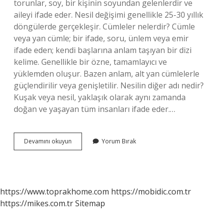
torunlar, soy, bir kişinin soyundan gelenlerdir ve
aileyi ifade eder. Nesil değişimi genellikle 25-30 yıllık
döngülerde gerçekleşir. Cümleler nelerdir? Cümle
veya yan cümle; bir ifade, soru, ünlem veya emir
ifade eden; kendi başlarına anlam taşıyan bir dizi
kelime. Genellikle bir özne, tamamlayıcı ve
yüklemden oluşur. Bazen anlam, alt yan cümlelerle
güçlendirilir veya genişletilir. Nesilin diğer adı nedir?
Kuşak veya nesil, yaklaşık olarak aynı zamanda
doğan ve yaşayan tüm insanları ifade eder.…
Nesilin
Devamını okuyun
Yorum Bırak
Cümlesi
Nedir
https://www.toprakhome.com
https://mobidic.com.tr
https://mikes.com.tr
Sitemap