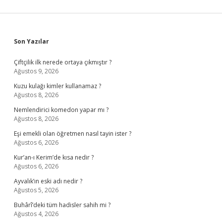
Sidebar
Son Yazılar
Çiftçilik ilk nerede ortaya çıkmıştır ?
Ağustos 9, 2026
Kuzu kulağı kimler kullanamaz ?
Ağustos 8, 2026
Nemlendirici komedon yapar mı ?
Ağustos 8, 2026
Eşi emekli olan öğretmen nasıl tayin ister ?
Ağustos 6, 2026
Kur’an-ı Kerim’de kısa nedir ?
Ağustos 6, 2026
Ayvalık’ın eski adı nedir ?
Ağustos 5, 2026
Buhârî’deki tüm hadisler sahih mi ?
Ağustos 4, 2026