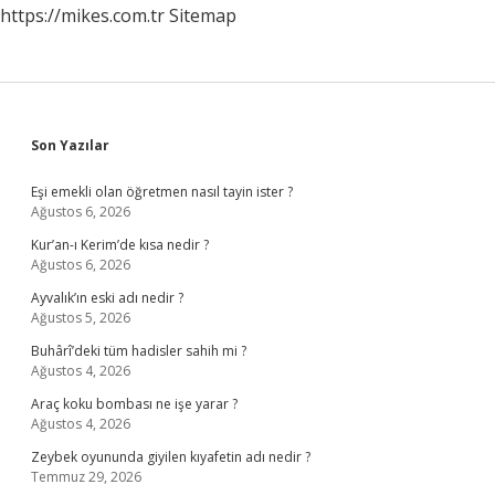
https://mikes.com.tr
Sitemap
Sidebar
Son Yazılar
Eşi emekli olan öğretmen nasıl tayin ister ?
Ağustos 6, 2026
Kur’an-ı Kerim’de kısa nedir ?
Ağustos 6, 2026
Ayvalık’ın eski adı nedir ?
Ağustos 5, 2026
Buhârî’deki tüm hadisler sahih mi ?
Ağustos 4, 2026
Araç koku bombası ne işe yarar ?
Ağustos 4, 2026
Zeybek oyununda giyilen kıyafetin adı nedir ?
Temmuz 29, 2026