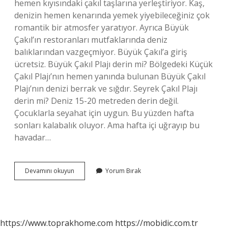
hemen kıyısındaki çakıl taşlarına yerleştiriyor. Kaş,
denizin hemen kenarında yemek yiyebileceğiniz çok
romantik bir atmosfer yaratıyor. Ayrıca Büyük
Çakıl’ın restoranları mutfaklarında deniz
balıklarından vazgeçmiyor. Büyük Çakıl’a giriş
ücretsiz. Büyük Çakıl Plajı derin mi? Bölgedeki Küçük
Çakıl Plajı’nın hemen yanında bulunan Büyük Çakıl
Plajı’nın denizi berrak ve sığdır. Seyrek Çakıl Plajı
derin mi? Deniz 15-20 metreden derin değil.
Çocuklarla seyahat için uygun. Bu yüzden hafta
sonları kalabalık oluyor. Ama hafta içi uğrayıp bu
havadar…
Büyük
Devamını okuyun
Yorum Bırak
Çakıl
Nerede
https://www.toprakhome.com
https://mobidic.com.tr