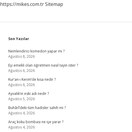
https://mikes.com.tr
Sitemap
Sidebar
Son Yazılar
Nemlendirici komedon yapar mı ?
Ağustos 8, 2026
Eşi emekli olan öğretmen nasıl tayin ister ?
Ağustos 6, 2026
Kur’an-ı Kerim’de kısa nedir ?
Ağustos 6, 2026
Ayvalık’ın eski adı nedir ?
Ağustos 5, 2026
Buhârî’deki tüm hadisler sahih mi ?
Ağustos 4, 2026
Araç koku bombası ne işe yarar ?
Ağustos 4, 2026