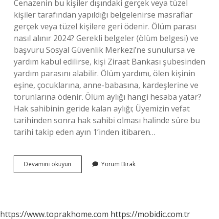
Cenazenin bu kişiler dışındaki gerçek veya tüzel
kişiler tarafından yapıldığı belgelenirse masraflar
gerçek veya tüzel kişilere geri ödenir. Ölüm parası
nasıl alınır 2024? Gerekli belgeler (ölüm belgesi) ve
başvuru Sosyal Güvenlik Merkezi’ne sunulursa ve
yardım kabul edilirse, kişi Ziraat Bankası şubesinden
yardım parasını alabilir. Ölüm yardımı, ölen kişinin
eşine, çocuklarına, anne-babasına, kardeşlerine ve
torunlarına ödenir. Ölüm aylığı hangi hesaba yatar?
Hak sahibinin geride kalan aylığı; Üyemizin vefat
tarihinden sonra hak sahibi olması halinde süre bu
tarihi takip eden ayın 1’inden itibaren…
Ölüm
Devamını okuyun
Yorum Bırak
Parası
Nereye
Yatıyor
https://www.toprakhome.com
https://mobidic.com.tr