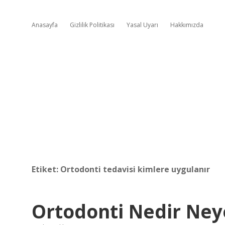
Anasayfa
Gizlilik Politikası
Yasal Uyarı
Hakkımızda
Etiket:
Ortodonti tedavisi kimlere uygulanır
Ortodonti Nedir Ney