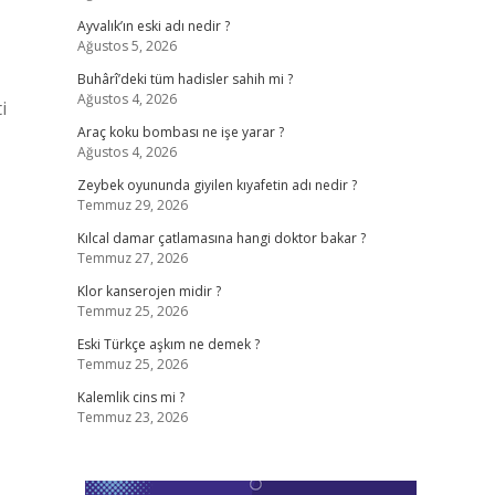
Ayvalık’ın eski adı nedir ?
Ağustos 5, 2026
Buhârî’deki tüm hadisler sahih mi ?
Ağustos 4, 2026
i
Araç koku bombası ne işe yarar ?
Ağustos 4, 2026
Zeybek oyununda giyilen kıyafetin adı nedir ?
Temmuz 29, 2026
Kılcal damar çatlamasına hangi doktor bakar ?
Temmuz 27, 2026
Klor kanserojen midir ?
Temmuz 25, 2026
Eski Türkçe aşkım ne demek ?
Temmuz 25, 2026
Kalemlik cins mi ?
Temmuz 23, 2026