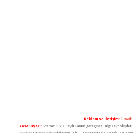
Reklam ve İletişim:
E-mail:
Yasal Uyarı:
Sitemiz, 5651 Sayılı Kanun gereğince Bilgi Teknolojiler