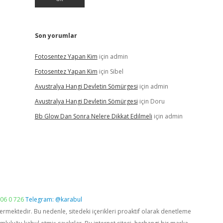
Son yorumlar
Fotosentez Yapan Kim
için
admin
Fotosentez Yapan Kim
için
Sibel
Avustralya Hangi Devletin Sömürgesi
için
admin
Avustralya Hangi Devletin Sömürgesi
için
Doru
Bb Glow Dan Sonra Nelere Dikkat Edilmeli
için
admin
06 0 726
Telegram: @karabul
vermektedir. Bu nedenle, sitedeki içerikleri proaktif olarak denetleme