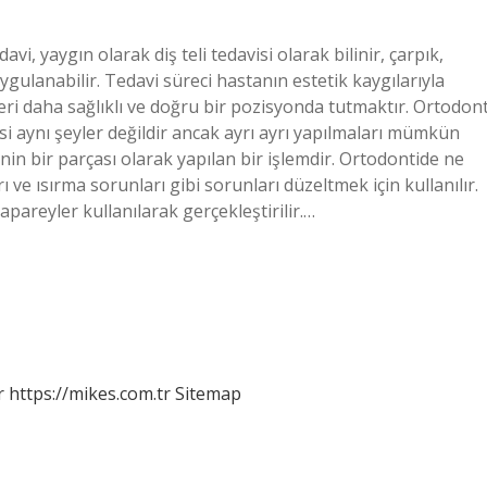
i, yaygın olarak diş teli tedavisi olarak bilinir, çarpık,
ygulanabilir. Tedavi süreci hastanın estetik kaygılarıyla
leri daha sağlıklı ve doğru bir pozisyonda tutmaktır. Ortodont
si aynı şeyler değildir ancak ayrı ayrı yapılmaları mümkün
nin bir parçası olarak yapılan bir işlemdir. Ortodontide ne
 ve ısırma sorunları gibi sorunları düzeltmek için kullanılır.
k apareyler kullanılarak gerçekleştirilir.…
r
https://mikes.com.tr
Sitemap