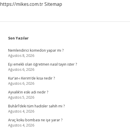
https://mikes.com.tr
Sitemap
Sidebar
Son Yazılar
Nemlendirici komedon yapar mı ?
Ağustos 8, 2026
Eşi emekli olan öğretmen nasıl tayin ister ?
Ağustos 6, 2026
Kur’an-ı Kerim’de kısa nedir ?
Ağustos 6, 2026
Ayvalık’ın eski adı nedir ?
Ağustos 5, 2026
Buhârî’deki tüm hadisler sahih mi ?
Ağustos 4, 2026
Araç koku bombası ne işe yarar ?
Ağustos 4, 2026