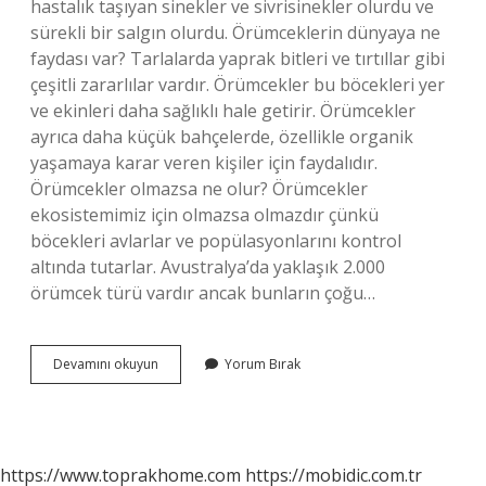
hastalık taşıyan sinekler ve sivrisinekler olurdu ve
sürekli bir salgın olurdu. Örümceklerin dünyaya ne
faydası var? Tarlalarda yaprak bitleri ve tırtıllar gibi
çeşitli zararlılar vardır. Örümcekler bu böcekleri yer
ve ekinleri daha sağlıklı hale getirir. Örümcekler
ayrıca daha küçük bahçelerde, özellikle organik
yaşamaya karar veren kişiler için faydalıdır.
Örümcekler olmazsa ne olur? Örümcekler
ekosistemimiz için olmazsa olmazdır çünkü
böcekleri avlarlar ve popülasyonlarını kontrol
altında tutarlar. Avustralya’da yaklaşık 2.000
örümcek türü vardır ancak bunların çoğu…
Örümcekler
Devamını okuyun
Yorum Bırak
Olmasaydı
Ne
Olurdu
https://www.toprakhome.com
https://mobidic.com.tr