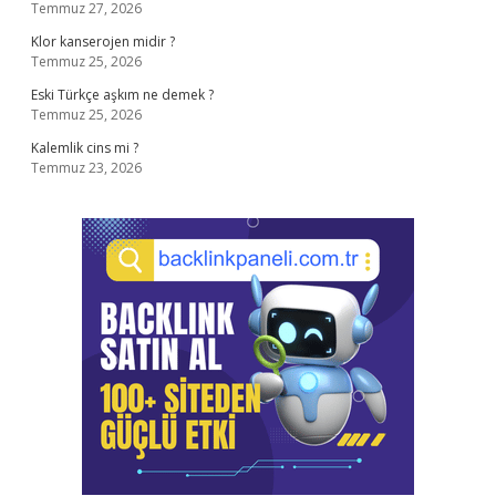
Temmuz 27, 2026
Klor kanserojen midir ?
Temmuz 25, 2026
Eski Türkçe aşkım ne demek ?
Temmuz 25, 2026
Kalemlik cins mi ?
Temmuz 23, 2026