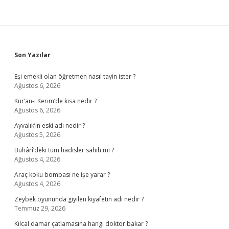
Sidebar
Son Yazılar
Eşi emekli olan öğretmen nasıl tayin ister ?
Ağustos 6, 2026
Kur’an-ı Kerim’de kısa nedir ?
Ağustos 6, 2026
Ayvalık’ın eski adı nedir ?
Ağustos 5, 2026
Buhârî’deki tüm hadisler sahih mi ?
Ağustos 4, 2026
Araç koku bombası ne işe yarar ?
Ağustos 4, 2026
Zeybek oyununda giyilen kıyafetin adı nedir ?
Temmuz 29, 2026
Kılcal damar çatlamasına hangi doktor bakar ?