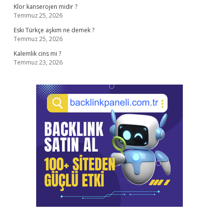
Klor kanserojen midir ?
Temmuz 25, 2026
Eski Türkçe aşkım ne demek ?
Temmuz 25, 2026
Kalemlik cins mi ?
Temmuz 23, 2026