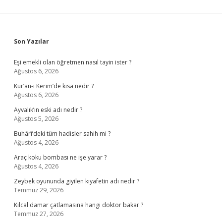
Sidebar
Son Yazılar
Eşi emekli olan öğretmen nasıl tayin ister ?
Ağustos 6, 2026
Kur’an-ı Kerim’de kısa nedir ?
Ağustos 6, 2026
Ayvalık’ın eski adı nedir ?
Ağustos 5, 2026
Buhârî’deki tüm hadisler sahih mi ?
Ağustos 4, 2026
Araç koku bombası ne işe yarar ?
Ağustos 4, 2026
Zeybek oyununda giyilen kıyafetin adı nedir ?
Temmuz 29, 2026
Kılcal damar çatlamasına hangi doktor bakar ?
Temmuz 27, 2026