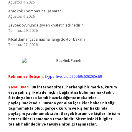
Ağustos 4, 2026
Araç koku bombası ne işe yarar ?
Ağustos 4, 2026
Zeybek oyununda giyilen kıyafetin adı nedir ?
Temmuz 29, 2026
Kılcal damar çatlamasına hangi doktor bakar ?
Temmuz 27, 2026
Reklam ve İletişim:
Skype: live:.cid.575569c608265c69
Yasal Uyarı:
Bu internet sitesi, herhangi bir marka, kurum
veya şahıs şirketi ile hiçbir bağlantısı bulunmamaktadır.
Sitede yalnızca kendi hazırladığımız makaleler
paylaşılmaktadır. Burada yer alan içerikler haber niteliği
taşımamakta olup, gerçek kurum ve kişiler hakkında
paylaşım yapılmamaktadır. Gerçek kurum ve kişiler ile isim
benzerlikleri tamamen tesadüfidir. Sitemizdeki bilgiler
taslak halindedir ve tavsiye niteliği taşımazlar.