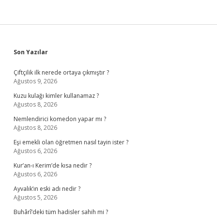
Sidebar
Son Yazılar
Çiftçilik ilk nerede ortaya çıkmıştır ?
Ağustos 9, 2026
Kuzu kulağı kimler kullanamaz ?
Ağustos 8, 2026
Nemlendirici komedon yapar mı ?
Ağustos 8, 2026
Eşi emekli olan öğretmen nasıl tayin ister ?
Ağustos 6, 2026
Kur’an-ı Kerim’de kısa nedir ?
Ağustos 6, 2026
Ayvalık’ın eski adı nedir ?
Ağustos 5, 2026
Buhârî’deki tüm hadisler sahih mi ?