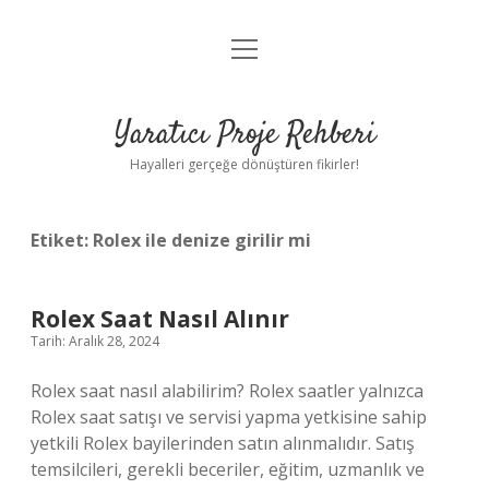
menüyü
Anasayfa
aç
Gizlilik Politikası
Yaratıcı Proje Rehberi
Yasal Uyarı
Hayalleri gerçeğe dönüştüren fikirler!
Hakkımızda
Etiket:
Rolex ile denize girilir mi
Rolex Saat Nasıl Alınır
Tarih: Aralık 28, 2024
Rolex saat nasıl alabilirim? Rolex saatler yalnızca
Rolex saat satışı ve servisi yapma yetkisine sahip
yetkili Rolex bayilerinden satın alınmalıdır. Satış
temsilcileri, gerekli beceriler, eğitim, uzmanlık ve