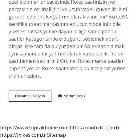
özel ekipmanlar sayesinde Rolex saatinizin her
parçasının orijinalliğini ve uzun vadeli güvenilirliğini
garanti eder. Rolex yatırım olarak alınır mı? Bu COSC
sertifikalı saat markasının en ucuz modelinin bile
yüksek hassasiyet ve dayanıklılığa sahip pahalı
saatler kategorisinde olduğunu söylemek abartı
olmaz. İşte tam da bu yüzden bir Rolex satın almak
aynı zamanda bir yatırım olarak kabul edilir. Rolex
saat hemen satılır mı? Orijinal Rolex marka saatler
alıp satıyoruz. Rolex saat satın alabileceğiniz yerleri
aramanızdan…
Rolex
Devamını okuyun
Yorum Bırak
Saat
Nasıl
Alınır
https://www.toprakhome.com
https://mobidic.com.tr
https://mikes.com.tr
Sitemap