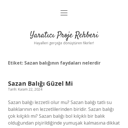
menüyü
Anasayfa
aç
Gizlilik Politikası
Yaratıcı Proje Rehberi
Yasal Uyarı
Hayalleri gerçeğe dönüştüren fikirler!
Hakkımızda
Etiket:
Sazan balığının faydaları nelerdir
Sazan Balığı Güzel Mi
Tarih: Kasım 22, 2024
Sazan balığı lezzetli olur mu? Sazan balığı tatlı su
balıklarının en lezzetlilerinden biridir. Sazan balığı
çok kılçıklı mı? Sazan balığı bol kılçıklı bir balık
olduğundan pişirildiğinde yumuşak kalmasına dikkat