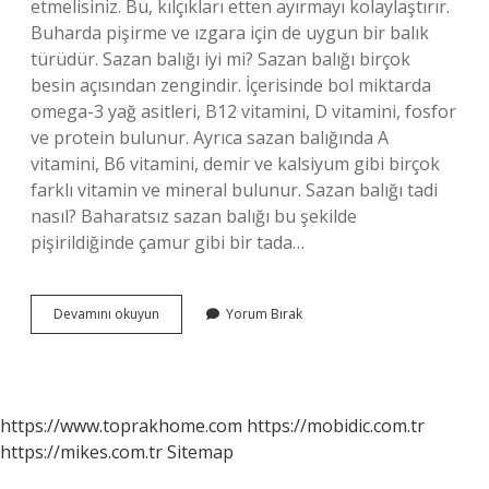
etmelisiniz. Bu, kılçıkları etten ayırmayı kolaylaştırır.
Buharda pişirme ve ızgara için de uygun bir balık
türüdür. Sazan balığı iyi mi? Sazan balığı birçok
besin açısından zengindir. İçerisinde bol miktarda
omega-3 yağ asitleri, B12 vitamini, D vitamini, fosfor
ve protein bulunur. Ayrıca sazan balığında A
vitamini, B6 vitamini, demir ve kalsiyum gibi birçok
farklı vitamin ve mineral bulunur. Sazan balığı tadi
nasıl? Baharatsız sazan balığı bu şekilde
pişirildiğinde çamur gibi bir tada…
Sazan
Devamını okuyun
Yorum Bırak
Balığı
Güzel
Mi
https://www.toprakhome.com
https://mobidic.com.tr
https://mikes.com.tr
Sitemap