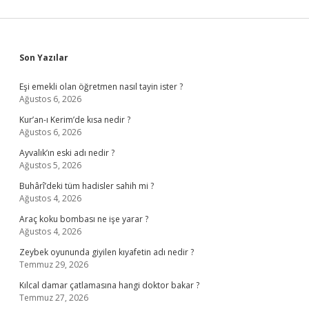
Sidebar
Son Yazılar
Eşi emekli olan öğretmen nasıl tayin ister ?
Ağustos 6, 2026
Kur’an-ı Kerim’de kısa nedir ?
Ağustos 6, 2026
Ayvalık’ın eski adı nedir ?
Ağustos 5, 2026
Buhârî’deki tüm hadisler sahih mi ?
Ağustos 4, 2026
Araç koku bombası ne işe yarar ?
Ağustos 4, 2026
Zeybek oyununda giyilen kıyafetin adı nedir ?
Temmuz 29, 2026
Kılcal damar çatlamasına hangi doktor bakar ?
Temmuz 27, 2026