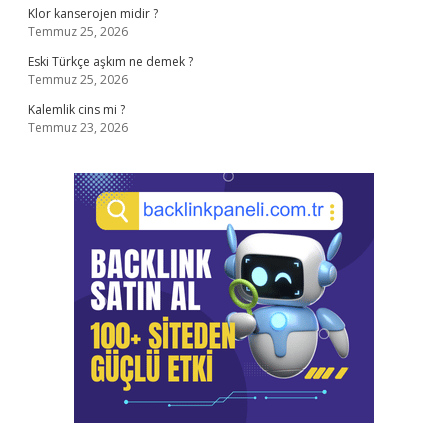
Klor kanserojen midir ?
Temmuz 25, 2026
Eski Türkçe aşkım ne demek ?
Temmuz 25, 2026
Kalemlik cins mi ?
Temmuz 23, 2026