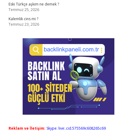
Eski Türkçe aşkım ne demek ?
Temmuz 25, 2026
Kalemlik cins mi ?
Temmuz 23, 2026
Reklam ve İletişim:
Skype: live:.cid.575569c608265c69