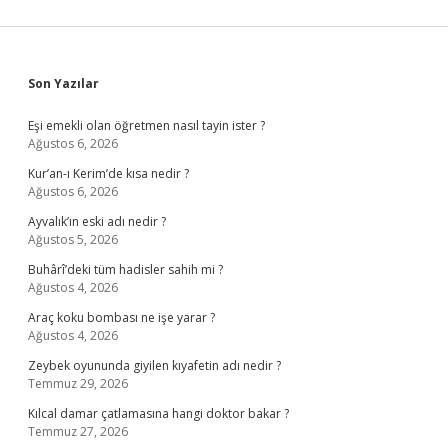
Sidebar
Son Yazılar
Eşi emekli olan öğretmen nasıl tayin ister ?
Ağustos 6, 2026
Kur’an-ı Kerim’de kısa nedir ?
Ağustos 6, 2026
Ayvalık’ın eski adı nedir ?
Ağustos 5, 2026
Buhârî’deki tüm hadisler sahih mi ?
Ağustos 4, 2026
Araç koku bombası ne işe yarar ?
Ağustos 4, 2026
Zeybek oyununda giyilen kıyafetin adı nedir ?
Temmuz 29, 2026
Kılcal damar çatlamasına hangi doktor bakar ?
Temmuz 27, 2026