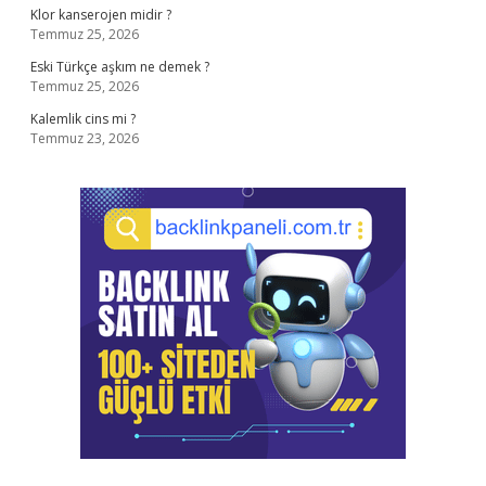
Klor kanserojen midir ?
Temmuz 25, 2026
Eski Türkçe aşkım ne demek ?
Temmuz 25, 2026
Kalemlik cins mi ?
Temmuz 23, 2026