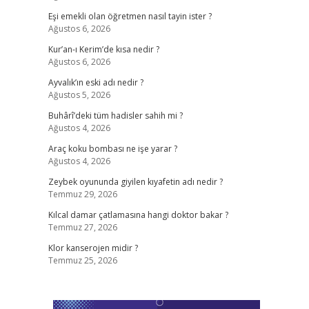
Eşi emekli olan öğretmen nasıl tayin ister ?
Ağustos 6, 2026
Kur’an-ı Kerim’de kısa nedir ?
Ağustos 6, 2026
Ayvalık’ın eski adı nedir ?
Ağustos 5, 2026
Buhârî’deki tüm hadisler sahih mi ?
Ağustos 4, 2026
Araç koku bombası ne işe yarar ?
Ağustos 4, 2026
Zeybek oyununda giyilen kıyafetin adı nedir ?
Temmuz 29, 2026
Kılcal damar çatlamasına hangi doktor bakar ?
Temmuz 27, 2026
Klor kanserojen midir ?
Temmuz 25, 2026