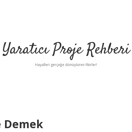
Yaratıcı Proje Rehberi
Hayalleri gerçeğe dönüştüren fikirler!
e Demek