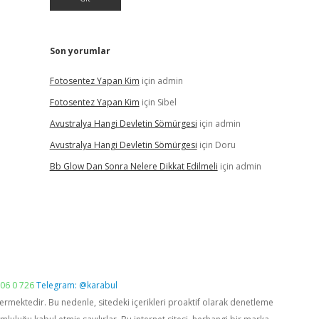
Son yorumlar
Fotosentez Yapan Kim
için
admin
Fotosentez Yapan Kim
için
Sibel
Avustralya Hangi Devletin Sömürgesi
için
admin
Avustralya Hangi Devletin Sömürgesi
için
Doru
Bb Glow Dan Sonra Nelere Dikkat Edilmeli
için
admin
06 0 726
Telegram: @karabul
vermektedir. Bu nedenle, sitedeki içerikleri proaktif olarak denetleme