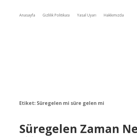
Anasayfa
Gizlilik Politikası
Yasal Uyarı
Hakkımızda
Etiket:
Süregelen mi süre gelen mi
Süregelen Zaman N