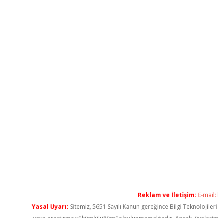
Reklam ve İletişim:
E-mail:
Yasal Uyarı:
Sitemiz, 5651 Sayılı Kanun gereğince Bilgi Teknolojiler