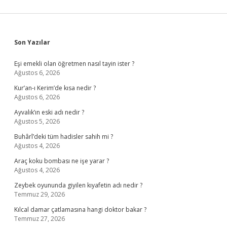
Sidebar
Son Yazılar
Eşi emekli olan öğretmen nasıl tayin ister ?
Ağustos 6, 2026
Kur’an-ı Kerim’de kısa nedir ?
Ağustos 6, 2026
Ayvalık’ın eski adı nedir ?
Ağustos 5, 2026
Buhârî’deki tüm hadisler sahih mi ?
Ağustos 4, 2026
Araç koku bombası ne işe yarar ?
Ağustos 4, 2026
Zeybek oyununda giyilen kıyafetin adı nedir ?
Temmuz 29, 2026
Kılcal damar çatlamasına hangi doktor bakar ?
Temmuz 27, 2026