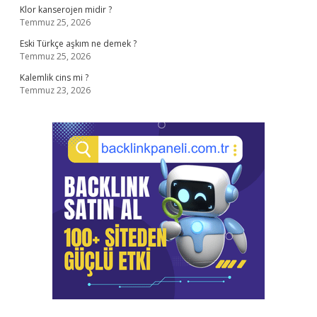
Klor kanserojen midir ?
Temmuz 25, 2026
Eski Türkçe aşkım ne demek ?
Temmuz 25, 2026
Kalemlik cins mi ?
Temmuz 23, 2026