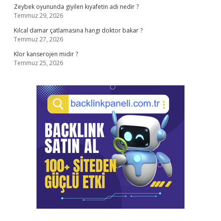
Zeybek oyununda giyilen kıyafetin adı nedir ?
Temmuz 29, 2026
Kılcal damar çatlamasına hangi doktor bakar ?
Temmuz 27, 2026
Klor kanserojen midir ?
Temmuz 25, 2026