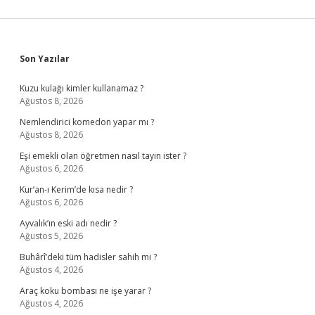
Sidebar
Son Yazılar
Kuzu kulağı kimler kullanamaz ?
Ağustos 8, 2026
Nemlendirici komedon yapar mı ?
Ağustos 8, 2026
Eşi emekli olan öğretmen nasıl tayin ister ?
Ağustos 6, 2026
Kur’an-ı Kerim’de kısa nedir ?
Ağustos 6, 2026
Ayvalık’ın eski adı nedir ?
Ağustos 5, 2026
Buhârî’deki tüm hadisler sahih mi ?
Ağustos 4, 2026
Araç koku bombası ne işe yarar ?
Ağustos 4, 2026