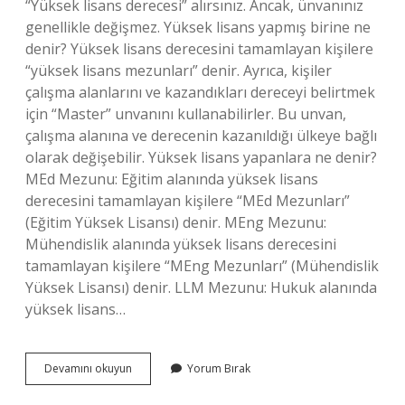
“Yüksek lisans derecesi” alırsınız. Ancak, ünvanınız
genellikle değişmez. Yüksek lisans yapmış birine ne
denir? Yüksek lisans derecesini tamamlayan kişilere
“yüksek lisans mezunları” denir. Ayrıca, kişiler
çalışma alanlarını ve kazandıkları dereceyi belirtmek
için “Master” unvanını kullanabilirler. Bu unvan,
çalışma alanına ve derecenin kazanıldığı ülkeye bağlı
olarak değişebilir. Yüksek lisans yapanlara ne denir?
MEd Mezunu: Eğitim alanında yüksek lisans
derecesini tamamlayan kişilere “MEd Mezunları”
(Eğitim Yüksek Lisansı) denir. MEng Mezunu:
Mühendislik alanında yüksek lisans derecesini
tamamlayan kişilere “MEng Mezunları” (Mühendislik
Yüksek Lisansı) denir. LLM Mezunu: Hukuk alanında
yüksek lisans…
Tezli
Devamını okuyun
Yorum Bırak
Yüksek
Lisans