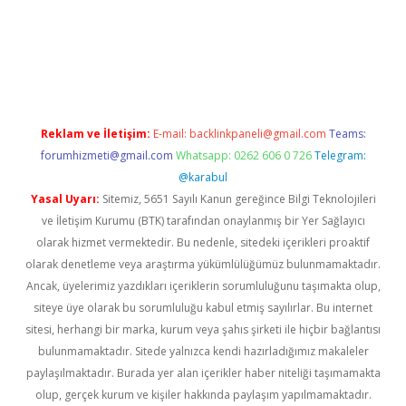
iriş
famecasino giriş
ilbet giriş adresi
www.betexper.xyz/
Reklam ve İletişim:
E-mail:
backlinkpaneli@gmail.com
Teams:
forumhizmeti@gmail.com
Whatsapp: 0262 606 0 726
Telegram:
@karabul
Yasal Uyarı:
Sitemiz, 5651 Sayılı Kanun gereğince Bilgi Teknolojileri
ve İletişim Kurumu (BTK) tarafından onaylanmış bir Yer Sağlayıcı
olarak hizmet vermektedir. Bu nedenle, sitedeki içerikleri proaktif
olarak denetleme veya araştırma yükümlülüğümüz bulunmamaktadır.
Ancak, üyelerimiz yazdıkları içeriklerin sorumluluğunu taşımakta olup,
siteye üye olarak bu sorumluluğu kabul etmiş sayılırlar. Bu internet
sitesi, herhangi bir marka, kurum veya şahıs şirketi ile hiçbir bağlantısı
bulunmamaktadır. Sitede yalnızca kendi hazırladığımız makaleler
paylaşılmaktadır. Burada yer alan içerikler haber niteliği taşımamakta
olup, gerçek kurum ve kişiler hakkında paylaşım yapılmamaktadır.