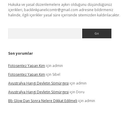
Hukuka ve yasal düzenlemelere aykırı olduğunu düşündüğünüz
içerikleri,
backlinkpanelicomtr@gmail.com
adresine bildirmeniz
halinde, ilgili içerikler yasal süre içerisinde sitemizden kaldırılacaktır.
Arama
Son yorumlar
Fotosentez Yapan Kim
için
admin
Fotosentez Yapan Kim
için
Sibel
Avustralya Hangi Devletin Sömürgesi
için
admin
Avustralya Hangi Devletin Sömürgesi
için
Doru
Bb Glow Dan Sonra Nelere Dikkat Edilmeli
için
admin