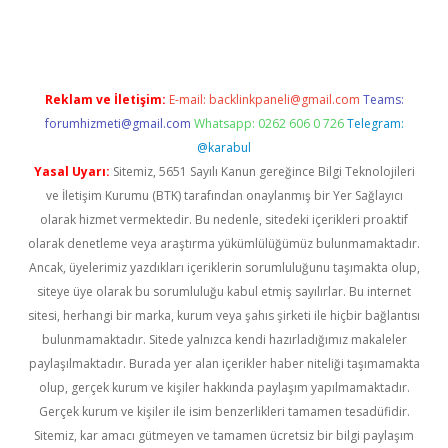
riş
famecasino giriş
ilbet giriş adresi
www.betexper.xyz/
Reklam ve İletişim:
E-mail:
backlinkpaneli@gmail.com
Teams:
forumhizmeti@gmail.com
Whatsapp: 0262 606 0 726
Telegram:
@karabul
Yasal Uyarı:
Sitemiz, 5651 Sayılı Kanun gereğince Bilgi Teknolojileri
ve İletişim Kurumu (BTK) tarafından onaylanmış bir Yer Sağlayıcı
olarak hizmet vermektedir. Bu nedenle, sitedeki içerikleri proaktif
olarak denetleme veya araştırma yükümlülüğümüz bulunmamaktadır.
Ancak, üyelerimiz yazdıkları içeriklerin sorumluluğunu taşımakta olup,
siteye üye olarak bu sorumluluğu kabul etmiş sayılırlar. Bu internet
sitesi, herhangi bir marka, kurum veya şahıs şirketi ile hiçbir bağlantısı
bulunmamaktadır. Sitede yalnızca kendi hazırladığımız makaleler
paylaşılmaktadır. Burada yer alan içerikler haber niteliği taşımamakta
olup, gerçek kurum ve kişiler hakkında paylaşım yapılmamaktadır.
Gerçek kurum ve kişiler ile isim benzerlikleri tamamen tesadüfidir.
Sitemiz, kar amacı gütmeyen ve tamamen ücretsiz bir bilgi paylaşım