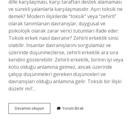
dille karşılaşması, karşı taraftan destek alamaması
ve sürekli yalanlarla karşılaşmasıdır. Aşırı toksik ne
demek? Modern ilişkilerde “toksik” veya “zehirli”
olarak tanımlanan davranışlar, duygusal ve
psikolojik olarak zarar verici tutumları ifade eder.
Toksik erkek nasıl davranır? Zehirli erkeklik sinsi
olabilir. İnsanlar davranışlarını sorgulamaz ve
üzerinde düşünmezlerse, zehirli erkeklik ara sıra
kendini gösterebilir. Zehirli erkeklik, birinin iyi veya
kötü olduğu anlamına gelmez, ancak üzerinde
çalışıp düşünmeleri gereken düşünceleri ve
davranışları olduğu anlamına gelir. Toksik bir ilişki
düzelir mi?…
Aşırı
Devamını okuyun
Yorum Bırak
Toksik
Ilişki
Ne
Demek