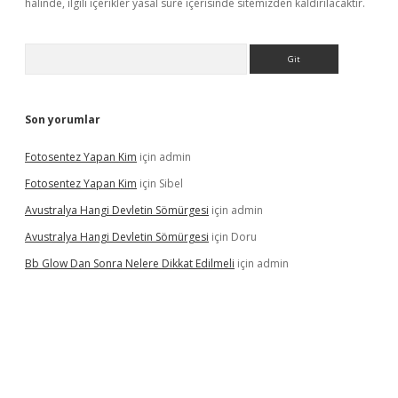
halinde, ilgili içerikler yasal süre içerisinde sitemizden kaldırılacaktır.
Arama
Son yorumlar
Fotosentez Yapan Kim
için
admin
Fotosentez Yapan Kim
için
Sibel
Avustralya Hangi Devletin Sömürgesi
için
admin
Avustralya Hangi Devletin Sömürgesi
için
Doru
Bb Glow Dan Sonra Nelere Dikkat Edilmeli
için
admin