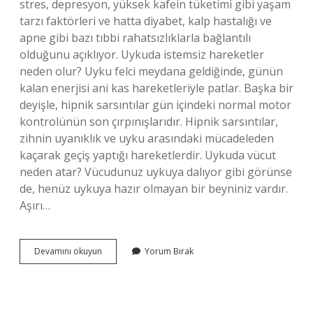
stres, depresyon, yüksek kafein tüketimi gibi yaşam
tarzı faktörleri ve hatta diyabet, kalp hastalığı ve
apne gibi bazı tıbbi rahatsızlıklarla bağlantılı
olduğunu açıklıyor. Uykuda istemsiz hareketler
neden olur? Uyku felci meydana geldiğinde, günün
kalan enerjisi ani kas hareketleriyle patlar. Başka bir
deyişle, hipnik sarsıntılar gün içindeki normal motor
kontrolünün son çırpınışlarıdır. Hipnik sarsıntılar,
zihnin uyanıklık ve uyku arasındaki mücadeleden
kaçarak geçiş yaptığı hareketlerdir. Uykuda vücut
neden atar? Vücudunuz uykuya dalıyor gibi görünse
de, henüz uykuya hazır olmayan bir beyniniz vardır.
Aşırı…
Insan
Devamını okuyun
Yorum Bırak
Uyurken
Neden
Sağa
Sola