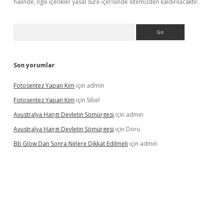
halinde, ilgili içerikler yasal süre içerisinde sitemizden kaldırılacaktır.
Arama
Son yorumlar
Fotosentez Yapan Kim
için
admin
Fotosentez Yapan Kim
için
Sibel
Avustralya Hangi Devletin Sömürgesi
için
admin
Avustralya Hangi Devletin Sömürgesi
için
Doru
Bb Glow Dan Sonra Nelere Dikkat Edilmeli
için
admin