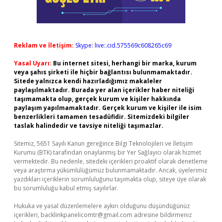
Reklam ve İletişim:
Skype: live:.cid.575569c608265c69
Yasal Uyarı:
Bu internet sitesi, herhangi bir marka, kurum
veya şahıs şirketi ile hiçbir bağlantısı bulunmamaktadır.
Sitede yalnızca kendi hazırladığımız makaleler
paylaşılmaktadır. Burada yer alan içerikler haber niteliği
taşımamakta olup, gerçek kurum ve kişiler hakkında
paylaşım yapılmamaktadır. Gerçek kurum ve kişiler ile isim
benzerlikleri tamamen tesadüfidir. Sitemizdeki bilgiler
taslak halindedir ve tavsiye niteliği taşımazlar.
Sitemiz, 5651 Sayılı Kanun gereğince Bilgi Teknolojileri ve İletişim
Kurumu (BTK) tarafından onaylanmış bir Yer Sağlayıcı olarak hizmet
vermektedir. Bu nedenle, sitedeki içerikleri proaktif olarak denetleme
veya araştırma yükümlülüğümüz bulunmamaktadır. Ancak, üyelerimiz
yazdıkları içeriklerin sorumluluğunu taşımakta olup, siteye üye olarak
bu sorumluluğu kabul etmiş sayılırlar.
Hukuka ve yasal düzenlemelere aykırı olduğunu düşündüğünüz
içerikleri,
backlinkpanelicomtr@gmail.com
adresine bildirmeniz