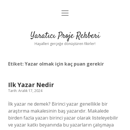
menüyü
Anasayfa
aç
Gizlilik Politikası
Yaratıcı Proje Rehberi
Yasal Uyarı
Hayalleri gerçeğe dönüştüren fikirler!
Hakkımızda
Etiket:
Yazar olmak için kaç puan gerekir
Ilk Yazar Nedir
Tarih: Aralık 17, 2024
İlk yazar ne demek? Birinci yazar genellikle bir
araştırma makalesinin baş yazarıdır. Makalede
birden fazla yazarı birinci yazar olarak listeleyebilir
ve yazar katkı beyanında bu yazarların çalışmaya