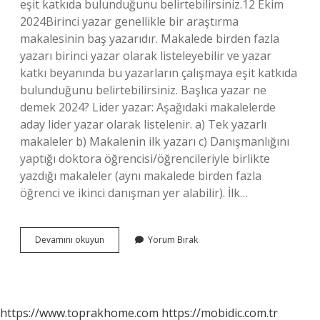
eşit katkıda bulunduğunu belirtebilirsiniz.12 Ekim
2024Birinci yazar genellikle bir araştırma
makalesinin baş yazarıdır. Makalede birden fazla
yazarı birinci yazar olarak listeleyebilir ve yazar
katkı beyanında bu yazarların çalışmaya eşit katkıda
bulunduğunu belirtebilirsiniz. Başlıca yazar ne
demek 2024? Lider yazar: Aşağıdaki makalelerde
aday lider yazar olarak listelenir. a) Tek yazarlı
makaleler b) Makalenin ilk yazarı c) Danışmanlığını
yaptığı doktora öğrencisi/öğrencileriyle birlikte
yazdığı makaleler (aynı makalede birden fazla
öğrenci ve ikinci danışman yer alabilir). İlk…
Ilk
Devamını okuyun
Yorum Bırak
Yazar
Nedir
https://www.toprakhome.com
https://mobidic.com.tr