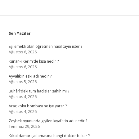
Sidebar
Son Yazılar
Eşi emekli olan öğretmen nasıl tayin ister ?
Ağustos 6, 2026
Kur’an-ı Kerim’de kısa nedir ?
Ağustos 6, 2026
Ayvalık’ın eski adı nedir ?
Ağustos 5, 2026
Buhârî’deki tüm hadisler sahih mi ?
Ağustos 4, 2026
Araç koku bombası ne işe yarar ?
Ağustos 4, 2026
Zeybek oyununda giyilen kıyafetin adı nedir ?
Temmuz 29, 2026
Kılcal damar çatlamasına hangi doktor bakar ?