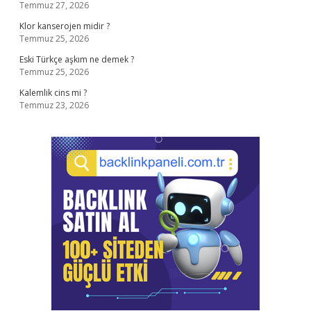
Temmuz 27, 2026
Klor kanserojen midir ?
Temmuz 25, 2026
Eski Türkçe aşkım ne demek ?
Temmuz 25, 2026
Kalemlik cins mi ?
Temmuz 23, 2026