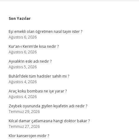
Sidebar
Son Yazılar
Eşi emekli olan öğretmen nasıl tayin ister ?
Ağustos 6, 2026
Kur’an-ı Kerim’de kısa nedir ?
Ağustos 6, 2026
Ayvalık’ın eski adı nedir ?
Ağustos 5, 2026
Buhârî’deki tüm hadisler sahih mi ?
Ağustos 4, 2026
Araç koku bombası ne işe yarar ?
Ağustos 4, 2026
Zeybek oyununda giyilen kıyafetin adı nedir ?
Temmuz 29, 2026
Kılcal damar çatlamasına hangi doktor bakar ?
Temmuz 27, 2026
Klor kanserojen midir ?