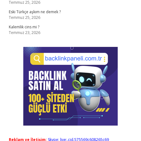
Temmuz 25, 2026
Eski Türkçe aşkım ne demek ?
Temmuz 25, 2026
Kalemlik cins mi ?
Temmuz 23, 2026
Reklam ve İletişim:
Skype: live:.cid.575569c608265c69