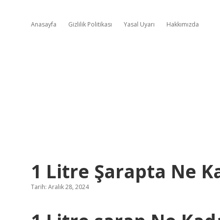
Anasayfa
Gizlilik Politikası
Yasal Uyarı
Hakkımızda
1 Litre Şarapta Ne K
Tarih: Aralık 28, 2024