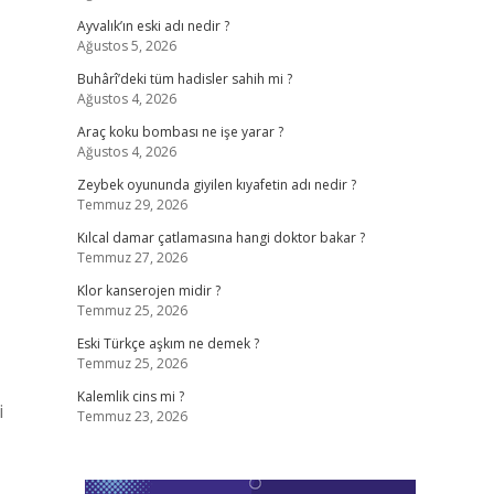
Ayvalık’ın eski adı nedir ?
Ağustos 5, 2026
Buhârî’deki tüm hadisler sahih mi ?
Ağustos 4, 2026
Araç koku bombası ne işe yarar ?
Ağustos 4, 2026
Zeybek oyununda giyilen kıyafetin adı nedir ?
Temmuz 29, 2026
Kılcal damar çatlamasına hangi doktor bakar ?
Temmuz 27, 2026
Klor kanserojen midir ?
Temmuz 25, 2026
Eski Türkçe aşkım ne demek ?
Temmuz 25, 2026
Kalemlik cins mi ?
i
Temmuz 23, 2026