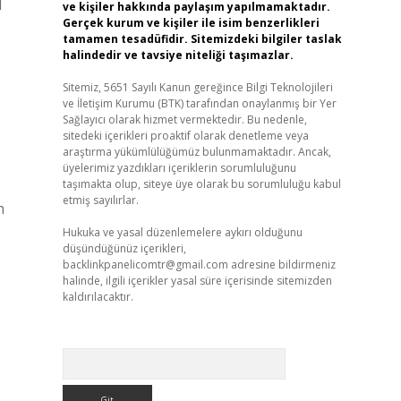
l
ve kişiler hakkında paylaşım yapılmamaktadır.
Gerçek kurum ve kişiler ile isim benzerlikleri
tamamen tesadüfidir. Sitemizdeki bilgiler taslak
halindedir ve tavsiye niteliği taşımazlar.
Sitemiz, 5651 Sayılı Kanun gereğince Bilgi Teknolojileri
ve İletişim Kurumu (BTK) tarafından onaylanmış bir Yer
Sağlayıcı olarak hizmet vermektedir. Bu nedenle,
sitedeki içerikleri proaktif olarak denetleme veya
araştırma yükümlülüğümüz bulunmamaktadır. Ancak,
üyelerimiz yazdıkları içeriklerin sorumluluğunu
taşımakta olup, siteye üye olarak bu sorumluluğu kabul
etmiş sayılırlar.
h
Hukuka ve yasal düzenlemelere aykırı olduğunu
düşündüğünüz içerikleri,
backlinkpanelicomtr@gmail.com
adresine bildirmeniz
halinde, ilgili içerikler yasal süre içerisinde sitemizden
kaldırılacaktır.
Arama