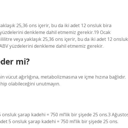
yaklaşık 25,36 ons içerir, bu da iki adet 12 onsluk bira
 yüzdelerini denkleme dahil etmemiz gerekir.19 Ocak
lilitre veya yaklaşık 25,36 ons içerir, bu da iki adet 12 onsluk
 ABV yüzdelerini denkleme dahil etmemiz gerekir.
eder mi?
inin vücut ağırlığına, metabolizmasına ve içme hızına bağlıdır.
hip olabileceğini unutmayın.
 5 onsluk şarap kadehi = 750 ml’lik bir şişede 25 ons.3 Ağusto
adet 5 onsluk şarap kadehi = 750 ml’lik bir şişede 25 ons.