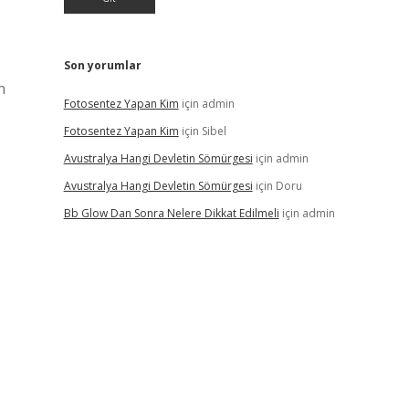
Son yorumlar
n
Fotosentez Yapan Kim
için
admin
Fotosentez Yapan Kim
için
Sibel
Avustralya Hangi Devletin Sömürgesi
için
admin
Avustralya Hangi Devletin Sömürgesi
için
Doru
Bb Glow Dan Sonra Nelere Dikkat Edilmeli
için
admin