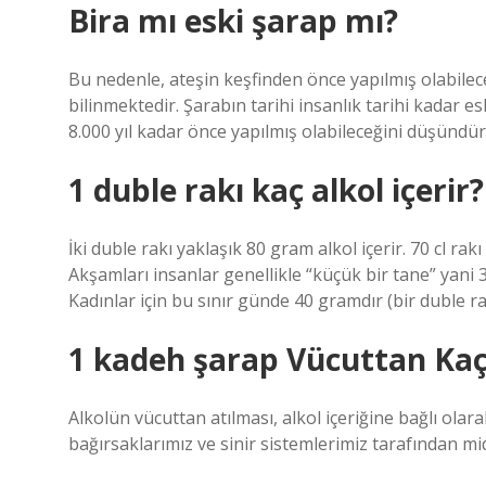
Bira mı eski şarap mı?
Bu nedenle, ateşin keşfinden önce yapılmış olabile
bilinmektedir. Şarabın tarihi insanlık tarihi kadar e
8.000 yıl kadar önce yapılmış olabileceğini düşündü
1 duble rakı kaç alkol içerir?
İki duble rakı yaklaşık 80 gram alkol içerir. 70 cl rak
Akşamları insanlar genellikle “küçük bir tane” yani 35
Kadınlar için bu sınır günde 40 gramdır (bir duble ra
1 kadeh şarap Vücuttan Kaç 
Alkolün vücuttan atılması, alkol içeriğine bağlı olara
bağırsaklarımız ve sinir sistemlerimiz tarafından mid