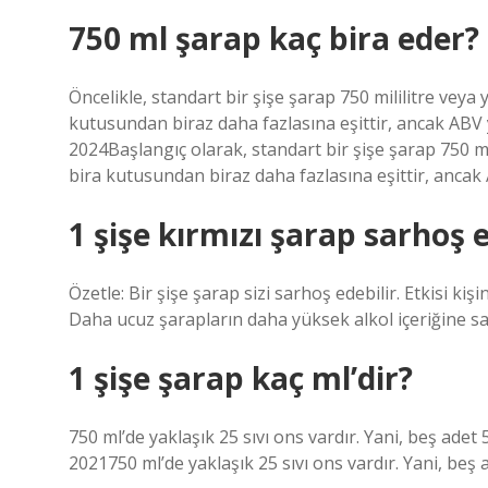
750 ml şarap kaç bira eder?
Öncelikle, standart bir şişe şarap 750 mililitre veya 
kutusundan biraz daha fazlasına eşittir, ancak ABV
2024Başlangıç ​​olarak, standart bir şişe şarap 750 mi
bira kutusundan biraz daha fazlasına eşittir, ancak
1 şişe kırmızı şarap sarhoş 
Özetle: Bir şişe şarap sizi sarhoş edebilir. Etkisi kiş
Daha ucuz şarapların daha yüksek alkol içeriğine sa
1 şişe şarap kaç ml’dir?
750 ml’de yaklaşık 25 sıvı ons vardır. Yani, beş adet
2021750 ml’de yaklaşık 25 sıvı ons vardır. Yani, beş 