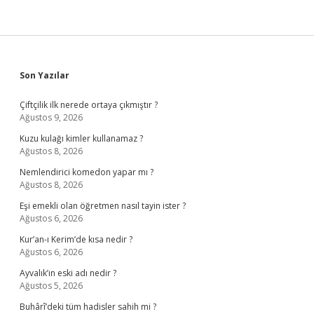
Sidebar
Son Yazılar
Çiftçilik ilk nerede ortaya çıkmıştır ?
Ağustos 9, 2026
Kuzu kulağı kimler kullanamaz ?
Ağustos 8, 2026
Nemlendirici komedon yapar mı ?
Ağustos 8, 2026
Eşi emekli olan öğretmen nasıl tayin ister ?
Ağustos 6, 2026
Kur’an-ı Kerim’de kısa nedir ?
Ağustos 6, 2026
Ayvalık’ın eski adı nedir ?
Ağustos 5, 2026
Buhârî’deki tüm hadisler sahih mi ?