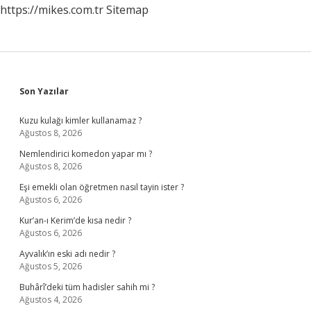
https://mikes.com.tr
Sitemap
Sidebar
Son Yazılar
Kuzu kulağı kimler kullanamaz ?
Ağustos 8, 2026
Nemlendirici komedon yapar mı ?
Ağustos 8, 2026
Eşi emekli olan öğretmen nasıl tayin ister ?
Ağustos 6, 2026
Kur’an-ı Kerim’de kısa nedir ?
Ağustos 6, 2026
Ayvalık’ın eski adı nedir ?
Ağustos 5, 2026
Buhârî’deki tüm hadisler sahih mi ?
Ağustos 4, 2026