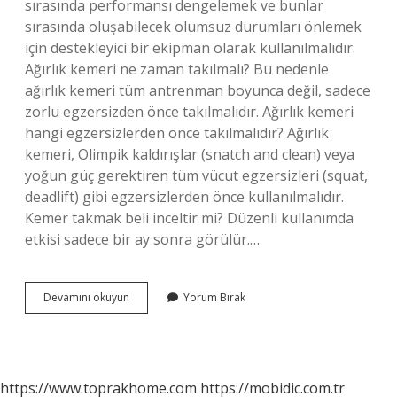
sırasında performansı dengelemek ve bunlar
sırasında oluşabilecek olumsuz durumları önlemek
için destekleyici bir ekipman olarak kullanılmalıdır.
Ağırlık kemeri ne zaman takılmalı? Bu nedenle
ağırlık kemeri tüm antrenman boyunca değil, sadece
zorlu egzersizden önce takılmalıdır. Ağırlık kemeri
hangi egzersizlerden önce takılmalıdır? Ağırlık
kemeri, Olimpik kaldırışlar (snatch and clean) veya
yoğun güç gerektiren tüm vücut egzersizleri (squat,
deadlift) gibi egzersizlerden önce kullanılmalıdır.
Kemer takmak beli inceltir mi? Düzenli kullanımda
etkisi sadece bir ay sonra görülür.…
Spor
Devamını okuyun
Yorum Bırak
Kemeri
Ne
Işe
Yarar
https://www.toprakhome.com
https://mobidic.com.tr