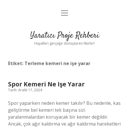
menüyü
Anasayfa
aç
Gizlilik Politikası
Yaratıcı Proje Rehberi
Yasal Uyarı
Hayalleri gerçeğe dönüştüren fikirler!
Hakkımızda
Etiket:
Terleme kemeri ne işe yarar
Spor Kemeri Ne Işe Yarar
Tarih: Aralık 17, 2024
Spor yaparken neden kemer takılır? Bu nedenle, kas
geliştirme bel kemeri tek başına sizi
yaralanmalardan koruyacak bir kemer değildir.
Ancak, çok ağır kaldırma ve ağır kaldırma hareketleri